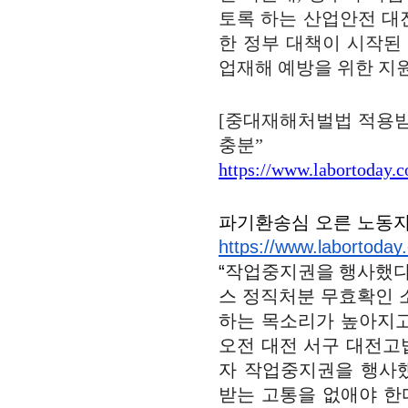
토록 하는 산업안전 대
한 정부 대책이 시작된
업재해 예방을 위한 지
[중대재해처벌법 적용받
충분”
https://www.labortoday.
파기환송심 오른 노동
https://www.labortoday
“
작업중지권을 행사했다
스 정직처분 무효확인 
하는 목소리가 높아지고
오전 대전 서구 대전고
자 작업중지권을 행사
받는 고통을 없애야 한