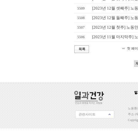
[2023년 12월 셋째주] 
5509
[2023년 12월 둘째주] 
5508
[2023년 12월 첫주] 노
5507
[2023년 11월 마지막주]
5506
첫 페
목록
노동환경
관련사이트
주소 (우
Copyri