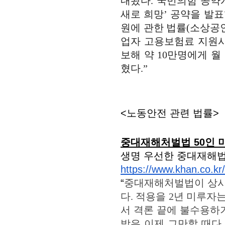
내놨다. 국민의힘 공약
새로 희망’ 공약을 발
원에 관한 법률(소상공
업자 고용보험료 지원사
보해 약 10만명에게 월
혔다.”
<노동안전 관련 법률>
중대재해처벌법 50인 
생명 우선한 중대재해법
https://www.khan.co.kr/
“
중대재해처벌법이 상시근
다. 적용을 2년 미루
서 격론 끝에 불수용하
박은 이제 그만할 때다