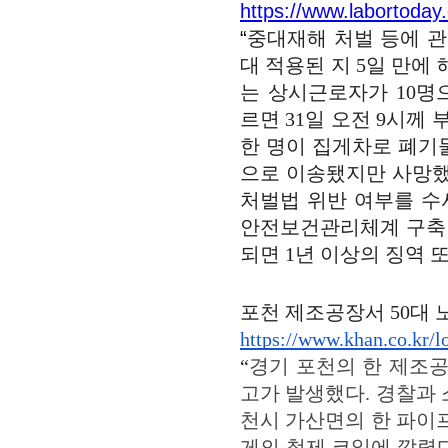
https://www.labortoday
“
중대재해 처벌 등에 관
대 적용된 지 5일 만에
는 상시근로자가 10명
르면 31일 오전 9시께
한 명이 집게차로 폐기
으로 이송됐지만 사망
처벌법 위반 여부를 수
안전보건관리체계 구축 
되면 1년 이상의 징역 또
포천 제조공장서 50대 노
https://www.khan.co.kr/
“
경기 포천의 한 제조공
고가 발생했다. 경찰과 
천시 가산면의 한 파이프 
게의 철제 코일에 깔렸