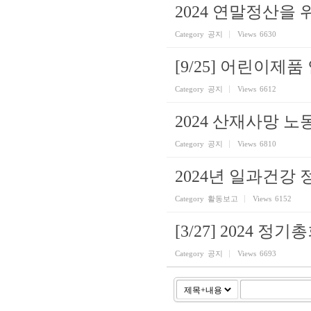
2024 연말정산을
Category
공지
Views
6630
[9/25] 어린이제
Category
공지
Views
6612
2024 산재사망 
Category
공지
Views
6810
2024년 일과건강
Category
활동보고
Views
6152
[3/27] 2024 정기
Category
공지
Views
6693