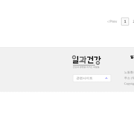
Prev
1
노동환경
관련사이트
주소 (우
Copyri