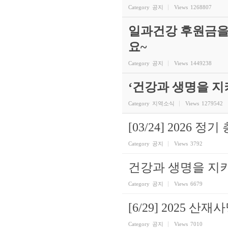
Category
공지
Views
1268807
일과건강 후원금을
요~
Category
공지
Views
1449238
‘건강과 생명을 
Category
지역소식
Views
1279542
[03/24] 2026 정
Category
공지
Views
3792
건강과 생명을 지키
Category
공지
Views
6679
[6/29] 2025
Category
공지
Views
7010