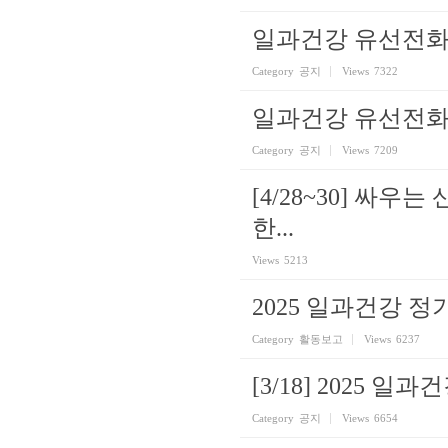
일과건강 유선전화
Category
공지
Views
7322
일과건강 유선전화
Category
공지
Views
7209
[4/28~30] 싸
한...
Views
5213
2025 일과건강 
Category
활동보고
Views
6237
[3/18] 2025 
Category
공지
Views
6654