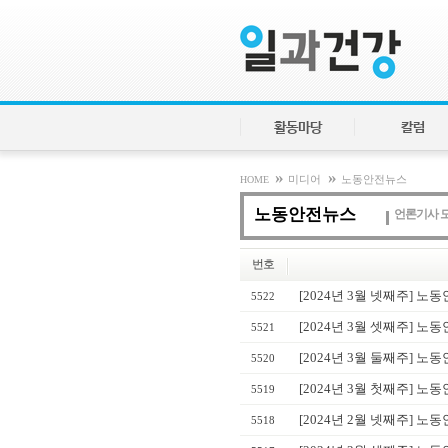
활동마당
칼럼
»
»
HOME
미디어
노동안전뉴스
노동안전뉴스
언론기사 
번호
[2024년 3월 넷째주] 노
5522
[2024년 3월 셋째주] 노
5521
[2024년 3월 둘째주] 노
5520
[2024년 3월 첫째주] 노
5519
[2024년 2월 넷째주] 노
5518