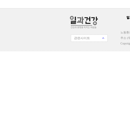
노동환경
관련사이트
주소 (우
Copyri