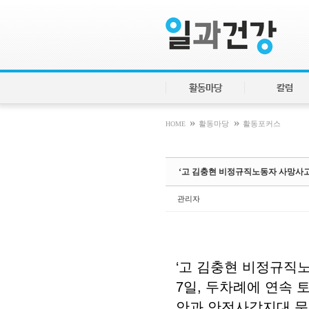
Sketchbook5, 스케치북5
Sketchbook5, 스케치북5
활동마당
칼럼
»
»
HOME
활동마당
활동포커스
‘고 김충현 비정규직노동자 사망사
관리자
‘고 김충현 비정규직노
7일, 두차례에 연속
안과 안전사각지대 