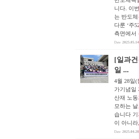
반도체특별
니다. 이
는 반도체
다룬 ‘주
측면에서 본
Date
2025.05.14
[일과건
일 ...
4월 28일
가기념일 
산재 노동
모하는 날
습니다 기
이 아니라,
Date
2025.04.28