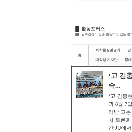
활동포커스
일과건강이 집중 활동하고 있는 분야
화학물질알권리
감
대학생 기자단
중대
‘고 김
속...
‘고 김충
과 8월 
러난 고용
차 토론회 
간 JU에