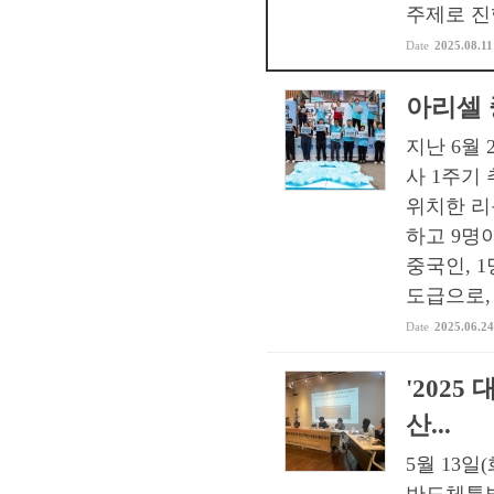
주제로 진
Date
2025.08.11
아리셀 
지난 6월 
사 1주기
위치한 리
하고 9명
중국인, 
도급으로, 
Date
2025.06.24
'202
산...
5월 13