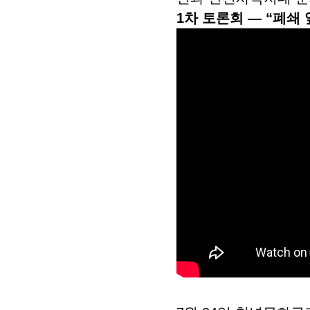
1차 토론회 — “폐쇄