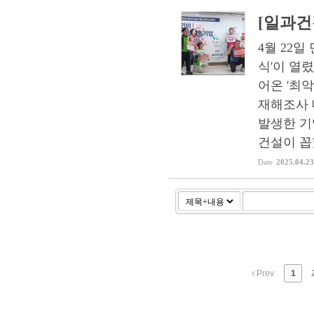
[일과건
4월 22일
식'이 열
어온 '최악
재해조사 
발생한 기
건설이 꼽혔
Date
2025.04.23
Prev
1