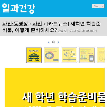
Menu
사진·동영상
›
사진
› [카드뉴스] 새학년 학습준
비물, 어떻게 준비하세요?
관리자
2016.03.15 10:35:44
1/5