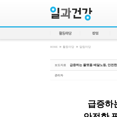
Sketchbook5, 스케치북5
Sketchbook5, 스케치북5
활동마당
칼럼
»
»
HOME
활동마당
알림마당
급증하는 플랫폼·배달노동, 안전한
보도자료
관리자
급증하
안전한 