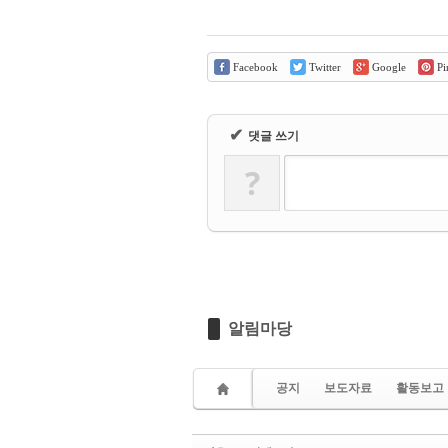
Facebook
Twitter
Google
Pin
✔
댓글 쓰기
?
알림마당
공지
보도자료
활동보고