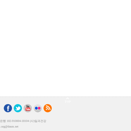
TOP
182-910004-18104 (사)일과건강
rg@daum.net