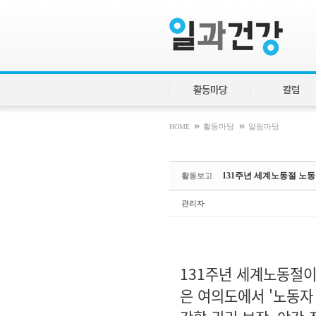
Sketchbook5, 스케치북5
Sketchbook5, 스케치북5
활동마당
칼럼
»
»
HOME
활동마당
알림마당
131주년 세계노동절 노
활동보고
관리자
131주년 세계노동절이
은 여의도에서 '노동자