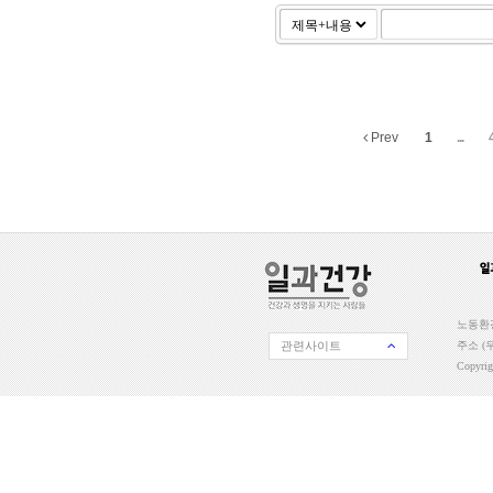
Prev
1
...
노동환경
관련사이트
주소 (우
Copyri