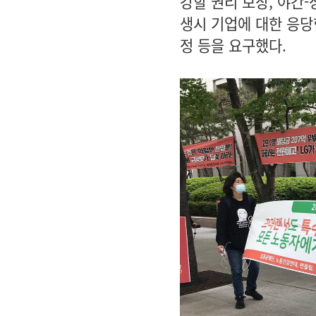
강할 권리 보장,
야간-
생시 기업에 대한 응당
정 등을 요구했다.