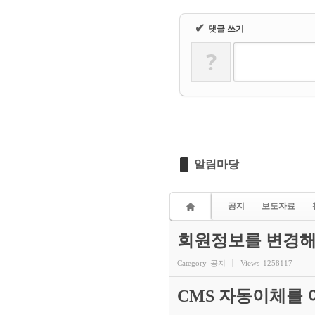
✔
댓글 쓰기
?
알림마당
공지
보도자료
회원정보를 변경해
Category
공지
Views
1258117
CMS 자동이체를