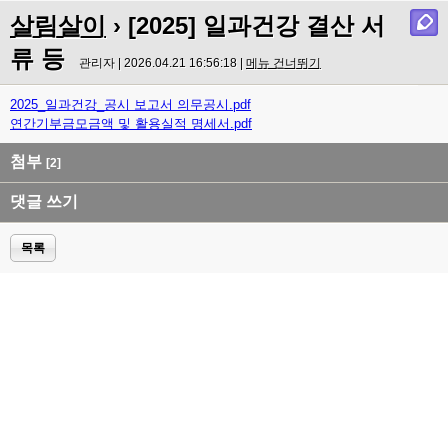
살림살이
› [2025] 일과건강 결산 서
류 등
관리자 | 2026.04.21 16:56:18 |
메뉴 건너뛰기
2025_일과건강_공시 보고서 의무공시.pdf
연간기부금모금액 및 활용실적 명세서.pdf
첨부
[2]
댓글 쓰기
목록