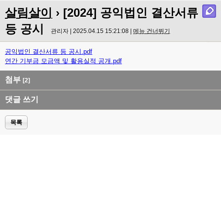
살림살이
› [2024] 공익법인 결산서류
등 공시
관리자 | 2025.04.15 15:21:08 |
메뉴 건너뛰기
공익법인 결산서류 등 공시.pdf
연간 기부금 모금액 및 활용실적 공개.pdf
첨부
[2]
댓글 쓰기
목록