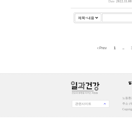
Date
2022.11.08
Prev
1
...
노동환경
관련사이트
주소 (우
Copyri