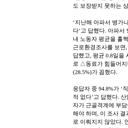
도 보장받지 못하는 
‘지난해 아파서 병가나 
다’고 답했다. 아파서 
내 노동자 평균을 훌쩍
근로환경조사를 보면,
답했고, 평균 0.8일
로 △동료가 힘들어지니
(28.5%)가 꼽혔다.
응답자 중 94.8%가
적 없다’고 답했다.
자가 근골격계에 부담
해야 하며, 이 조사 
로 이뤄지지 않았다.