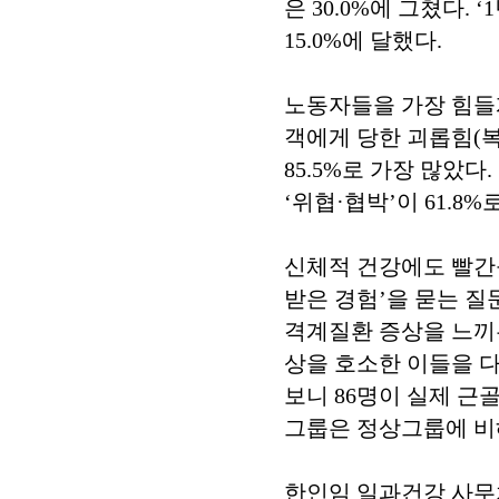
은 30.0%에 그쳤다. ‘
15.0%에 달했다.
노동자들을 가장 힘들게
객에게 당한 괴롭힘(복
85.5%로 가장 많았다. 
‘위협·협박’이 61.8%
신체적 건강에도 빨간
받은 경험’을 묻는 질문
격계질환 증상을 느끼는 
상을 호소한 이들을 다
보니 86명이 실제 
그룹은 정상그룹에 비
한인임 일과건강 사무