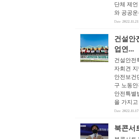
단체 제언
와 공공운수
Date
2022.11.21
건설안
업연...
건설안전특
자회견 지난
안전보건단
구 노동안
안전특별법
을 가지고 
Date
2022.11.17
북콘서트