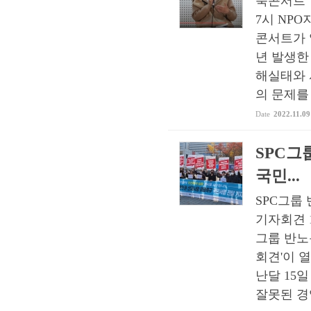
북콘서트 '
7시 NP
콘서트가 열
년 발생한
해실태와 
의 문제를 
Date
2022.11.09
SPC그
국민...
SPC그룹
기자회견 1
그룹 반노
회견'이 
난달 15
잘못된 경영