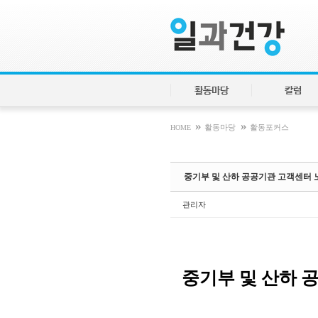
Sketchbook5, 스케치북5
Sketchbook5, 스케치북5
활동마당
칼럼
»
»
HOME
활동마당
활동포커스
중기부 및 산하 공공기관 고객센터 
관리자
중기부 및 산하 