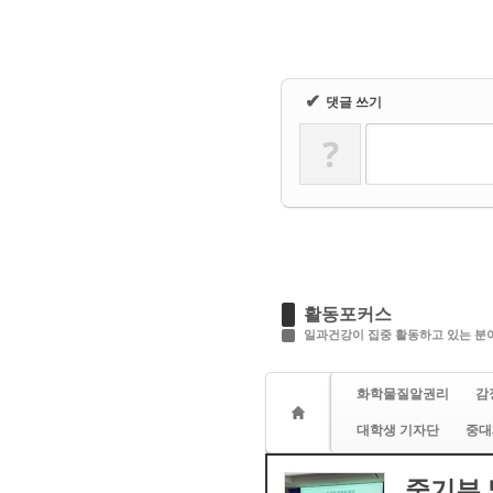
✔
댓글 쓰기
?
활동포커스
일과건강이 집중 활동하고 있는 분야
화학물질알권리
감
대학생 기자단
중대
중기부 