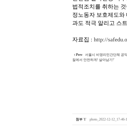
법적조치를 취하는 것이
정노동자 보호제도와 
과도 적극 알리고 스트
자료집 :
http://safedu
Prev
서울시 비영리민간단체 공익
질에서 안전하게! 살아남기!'
첨부
'
1
'
photo_2022-12-12_17-46-1