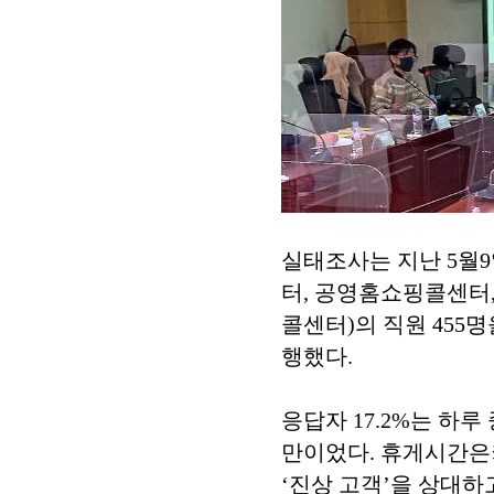
실태조사는 지난 5월9
터, 공영홈쇼핑콜센터
콜센터)의 직원 455
행했다.
응답자 17.2%는 하루
만이었다. 휴게시간은
‘진상 고객’을 상대