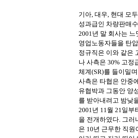
기아, 대우, 현대 모
성과급인 차량판매수당
2001년 말 회사는
영업노동자들을 탄압
정규직은 이와 같은 
나 사측은 30% 고
체계(SR)를 들이밀
사측은 타협은 안중에
유협박과 그동안 양
를 받아내려고 밤낮을
2001년 11월 21일
을 전개하였다. 그러
은 10년 근무한 직원