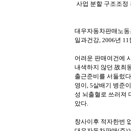
사업 분할 구조조정
대우자동차판매노동
일과건강, 2006년 1
어려운 판매여건에 
내색하지 않던 故최동
출근준비를 서둘렀다.
영이, 5살배기 병준
성 뇌출혈로 쓰러져 
았다.
창사이후 적자한번 
대우자동차판매(주)는 