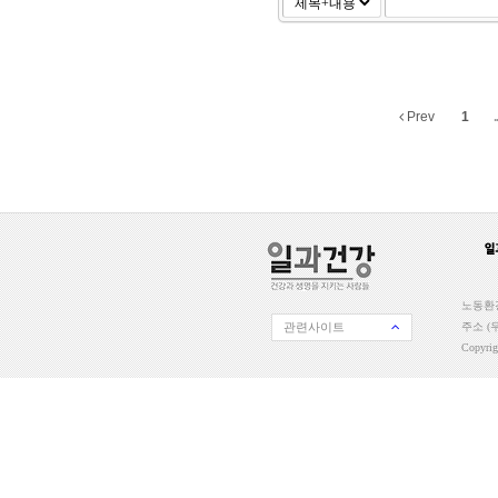
Prev
1
..
노동환경
관련사이트
주소 (우
Copyri