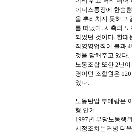
이리 뛰고 저리 뛰어
이너스통장에 한숨뿐이
을 뿌리치지 못하고 
를 떠났다. 사측의 
되었던 것이다. 한때는
직영영업직이 불과 4
것을 말해주고 있다.
노동조합 또한 2년이
명이던 조합원은 12
었다.
노동탄압 부메랑은 이
형 안겨
1997년 부당노동행
시정조치는커녕 더욱