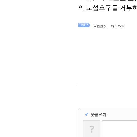
의 교섭요구를 거부
TAG •
구조조정
,
대우자판
✔
댓글 쓰기
?