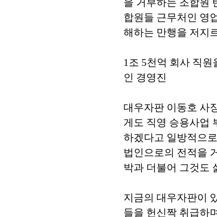
을 거부하는 조합원 
합원들 근무처인 영업
해하는 만행을 저지르
1조 5천억 회사 직
인 경영진
대우자판 이동호 사장
게도 직영 승용사업 
하겠다고 일방적으로
법인으로의 전적을 거
박과 더불어 그것도 
지금의 대우자판이 있
들을 헌신짝 취급하며