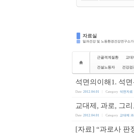
자료실
일과건강 및 노동환경건강연구소가
근골격계질환
교대
건설노동자
건강검
석면의이해1. 석면
Date
2012.04.01
Category
석면자료
교대제, 과로, 그
Date
2012.04.01
Category
교대제 
[자료] “과로사 판정