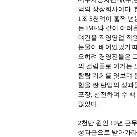
억의 상장회사이다.
1조 5천억이 훌쩍 
는 IMF와 같이 어
여건을 직영영업 직
눈물이 배어있었기 때
오히려 경영진들은 그
의 걸림돌로 여기는
탐탐 기회를 엿보며 
혈을 짠 탄압의 성과
포장, 선전하며 수 
않았다.
2천만 원인 10년 근
성과급으로 받아가라