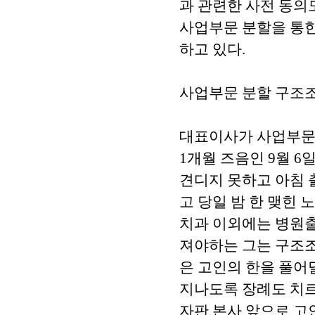
과 관련한 사전 동의
사업부문 분할을 통
하고 있다.
사업부문 분할 구조
대표이사가 사업부문
1개월 즈음인 9월 
견디지 못하고 아침 
고 당일 밤 한 맺힌
치과 이외에는 병원출
져야하는 그는 구조조
은 고인의 한을 풀어
지나도록 장례도 치르
자판 본사 앞으로 고