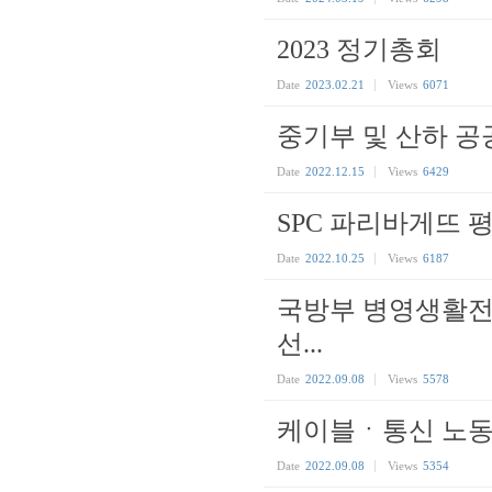
2023 정기총회
Date
2023.02.21
Views
6071
중기부 및 산하 공
Date
2022.12.15
Views
6429
SPC 파리바게뜨 
Date
2022.10.25
Views
6187
국방부 병영생활전
선...
Date
2022.09.08
Views
5578
케이블ㆍ통신 노동자
Date
2022.09.08
Views
5354