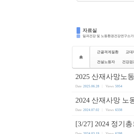
자료실
일과건강 및 노동환경건강연구소가
근골격계질환
교대
건설노동자
건강검
2025 산재사망노
Date
2025.06.28
Views
5954
2024 산재사망 
Date
2024.07.02
Views
6338
[3/27] 2024 정기
Date
2024.03.19
Views
6298