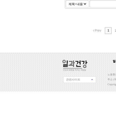
Prev
1
노동환경
관련사이트
주소 (우
Copyri