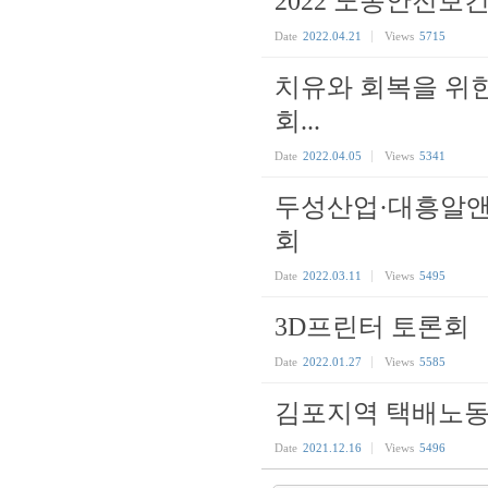
2022 노동안전보
Date
2022.04.21
Views
5715
치유와 회복을 위
회...
Date
2022.04.05
Views
5341
두성산업·대흥알앤
회
Date
2022.03.11
Views
5495
3D프린터 토론회
Date
2022.01.27
Views
5585
김포지역 택배노동
Date
2021.12.16
Views
5496