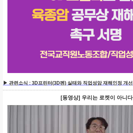
▶ 관련소식 : 3D프린터(3D펜) 실태와 직업성암 재해인정 개
[동영상] 우리는 로켓이 아니다