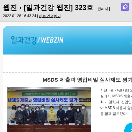
웹진
› [일과건강 웹진] 323호
관리자 |
2022.01.28 16:43:24 |
메뉴 건너뛰기
MSDS 제출과 영업비밀 심사제도 평
지난 1월 24일 (월
실에서 'MSDS 제
회'가 열렸다. 산업
아 MSDS 제출과 
을 함께 검토했다.