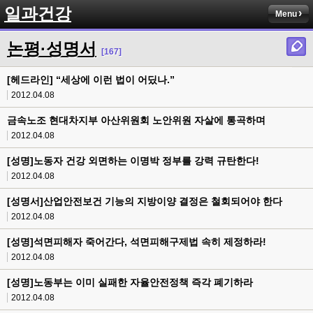
일과건강
Menu
논평·성명서
[167]
[헤드라인] “세상에 이런 법이 어딨나.”
2012.04.08
금속노조 현대차지부 아산위원회 노안위원 자살에 통곡하며
2012.04.08
[성명]노동자 건강 외면하는 이명박 정부를 강력 규탄한다!
2012.04.08
[성명서]산업안전보건 기능의 지방이양 결정은 철회되어야 한다
2012.04.08
[성명]석면피해자 죽어간다, 석면피해구제법 속히 제정하라!
2012.04.08
[성명]노동부는 이미 실패한 자율안전정책 즉각 폐기하라
2012.04.08