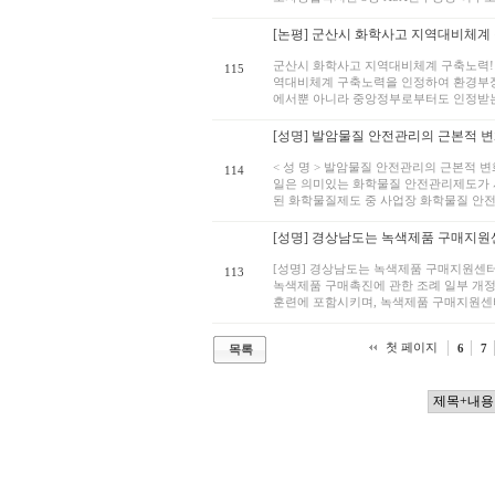
[논평] 군산시 화학사고 지역대비체계 구
군산시 화학사고 지역대비체계 구축노력! 환
115
역대비체계 구축노력을 인정하여 환경부장
에서뿐 아니라 중앙정부로부터도 인정받는 
[성명] 발암물질 안전관리의 근본적 
< 성 명 > 발암물질 안전관리의 근본적 변화
114
일은 의미있는 화학물질 안전관리제도가 시
된 화학물질제도 중 사업장 화학물질 안전
[성명] 경상남도는 녹색제품 구매지원
[성명] 경상남도는 녹색제품 구매지원센터
113
녹색제품 구매촉진에 관한 조례 일부 개정
훈련에 포함시키며, 녹색제품 구매지원센터에
첫 페이지
6
7
목록