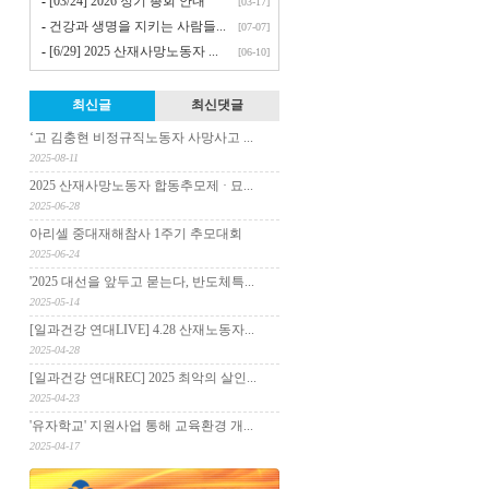
-
[03/24] 2026 정기 총회 안내
[03-17]
-
건강과 생명을 지키는 사람들...
[07-07]
-
[6/29] 2025 산재사망노동자 ...
[06-10]
최신글
최신댓글
‘고 김충현 비정규직노동자 사망사고 ...
2025-08-11
2025 산재사망노동자 합동추모제 · 묘...
2025-06-28
아리셀 중대재해참사 1주기 추모대회
2025-06-24
'2025 대선을 앞두고 묻는다, 반도체특...
2025-05-14
[일과건강 연대LIVE] 4.28 산재노동자...
2025-04-28
[일과건강 연대REC] 2025 최악의 살인...
2025-04-23
'유자학교' 지원사업 통해 교육환경 개...
2025-04-17