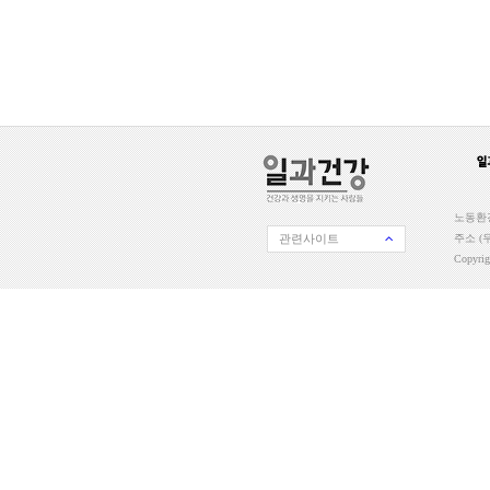
노동환경
관련사이트
주소 (우
Copyri