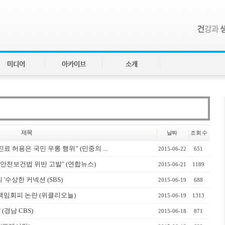
미디어
아카이브
소개
제목
날짜
조회 수
 허용은 국민 우롱 행위” (민중의 ...
2015-06-22
651
 안전보건법 위반 고발" (연합뉴스)
2015-06-21
1189
수상한 커넥션 (SBS)
2015-06-19
688
책임회피 논란 (위클리오늘)
2015-06-19
1313
(경남 CBS)
2015-06-18
871