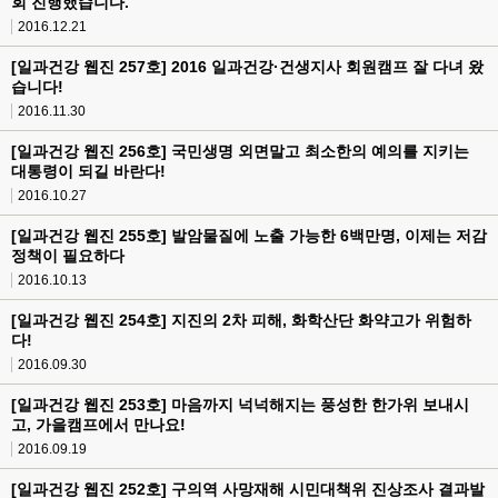
회 진행했습니다.
2016.12.21
[일과건강 웹진 257호] 2016 일과건강·건생지사 회원캠프 잘 다녀 왔
습니다!
2016.11.30
[일과건강 웹진 256호] 국민생명 외면말고 최소한의 예의를 지키는
대통령이 되길 바란다!
2016.10.27
[일과건강 웹진 255호] 발암물질에 노출 가능한 6백만명, 이제는 저감
정책이 필요하다
2016.10.13
[일과건강 웹진 254호] 지진의 2차 피해, 화학산단 화약고가 위험하
다!
2016.09.30
[일과건강 웹진 253호] 마음까지 넉넉해지는 풍성한 한가위 보내시
고, 가을캠프에서 만나요!
2016.09.19
[일과건강 웹진 252호] 구의역 사망재해 시민대책위 진상조사 결과발