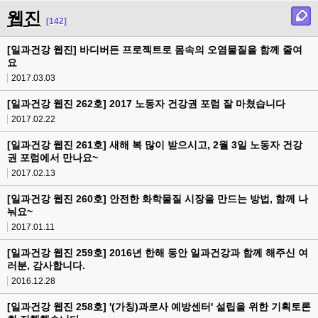
웹진
[142]
[일과건강 웹진] 바디버든 프로젝트로 몸속의 오염물질을 함께 줄여
요
2017.03.03
[일과건강 웹진 262호] 2017 노동자 건강권 포럼 잘 마쳤습니다
2017.02.22
[일과건강 웹진 261호] 새해 복 많이 받으시고, 2월 3일 노동자 건강
권 포럼에서 만나요~
2017.02.13
[일과건강 웹진 260호] 안전한 화학물질 시장을 만드는 방법, 함께 나
눠요~
2017.01.11
[일과건강 웹진 259호] 2016년 한해 동안 일과건강과 함께 해주신 여
러분, 감사합니다.
2016.12.28
[일과건강 웹진 258호] '(가칭)과로사 예방센터' 설립을 위한 기획토론