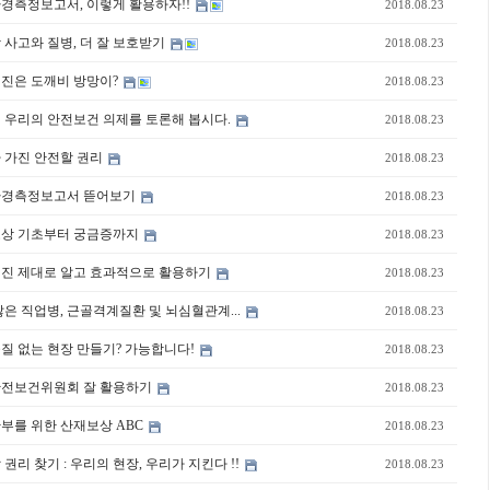
환경측정보고서, 이렇게 활용하자!!
2018.08.23
상 사고와 질병, 더 잘 보호받기
2018.08.23
검진은 도깨비 방망이?
2018.08.23
7년 우리의 안전보건 의제를 토론해 봅시다.
2018.08.23
가 가진 안전할 권리
2018.08.23
업환경측정보고서 뜯어보기
2018.08.23
재보상 기초부터 궁금증까지
2018.08.23
강검진 제대로 알고 효과적으로 활용하기
2018.08.23
많은 직업병, 근골격계질환 및 뇌심혈관계...
2018.08.23
물질 없는 현장 만들기? 가능합니다!
2018.08.23
업안전보건위원회 잘 활용하기
2018.08.23
간부를 위한 산재보상 ABC
2018.08.23
 권리 찾기 : 우리의 현장, 우리가 지킨다 !!
2018.08.23