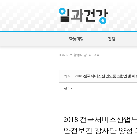
Sketchbook5, 스케치북5
Sketchbook5, 스케치북5
Sketchbook5, 스케치북5
Sketchbook5, 스케치북5
활동마당
칼럼
»
»
HOME
활동마당
교육
2018 전국서비스산업노동조합연맹 
기타
관리자
2018
전국서비스산업
안전보건
강사단
양성 