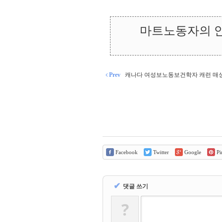
마트노동자의 안
Prev
캐나다 여성보노동보건학자 캐런 매
Facebook
Twitter
Google
Pin
✔
댓글 쓰기
?