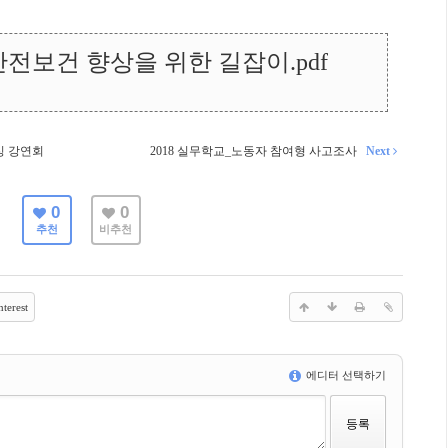
전보건 향상을 위한 길잡이.pdf
싱 강연회
2018 실무학교_노동자 참여형 사고조사
Next
0
0
추천
비추천
terest
에디터 선택하기