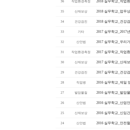
2018 실무학교_작업
36
작업환경측정
2018 실무학교_업무
35
산재보상
2018 실무학교_건강
34
건강검진
2017 실무학교_201
33
기타
2017 실무학교_우리
32
산안법
2017 실무학교_작
31
작업환경측정
2017 실무학교_산
30
산재보상
2017 실무학교_건
29
건강검진
2016 실무학교_제일 
28
직업병
2016 실무학교_발암
27
발암물질
2016 실무학교_산
26
산안법
2016 실무학교_신임
25
산재보상
2016 실무학교_안전할
24
산안법