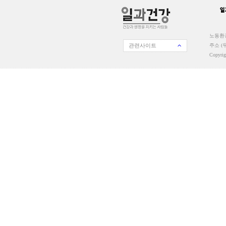
노동환경
관련사이트
주소 (우
Copyri