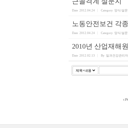
근골격계 설문지
Date
2012.04.24
Category
양식/설문
노동안전보건 각종
Date
2012.04.24
Category
양식/설문
2010년 산업재
Date
2012.02.13
By
일과건강관리자
P