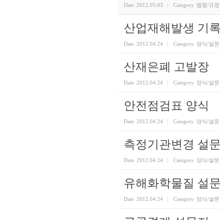
Date
2012.05.03
Category
법령/규정
산업재해발생 기
Date
2012.04.24
Category
양식/설문
산재은폐 고발장
Date
2012.04.24
Category
양식/설문
안전점검표 양식
Date
2012.04.24
Category
양식/설문
측정기관변경 설
Date
2012.04.24
Category
양식/설문
유해화학물질 설
Date
2012.04.24
Category
양식/설문