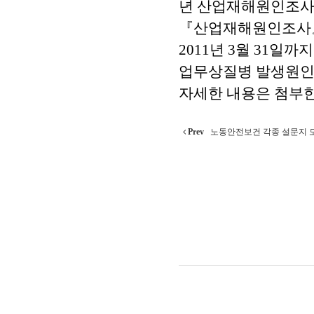
년 산업재해원인조사(
『산업재해원인조사』
2011년 3월 31일
업무상질병 발생원인을
자세한 내용은 첨부한
Prev
노동안전보건 각종 설문지 