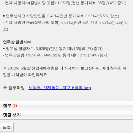
- 전체 사망자수(질병사망 포함): 1,069명(전년 동기 대비 35명(3.4%) 증가)
￭ 업무상사고 사망만인율: 0.43‱(전년 동기 대비 0.03‱P(6.5%) 감소)
- 전체 사망만인율(질병사망 포함): 0.68‱(전년 동기 대비 0.03‱P(4.2%) 감
소)
업무상 질병자수
￭ 업무상 질병자수: 3,620명(전년 동기 대비 3명(0.1%) 증가)
- 업무상질병 사망자수: 394명(전년 동기 대비 27명(7.4%) 증가)
※ 2012년 6월말 산업재해현황을 더 자세하게 보고싶다면, 아래 첨부한 파
일을 내려받아 확인하세요.
＠ 첨부파일 :
노동부_산재통계_2012_6월말.hwp
첨부
(2)
댓글 쓰기
목록