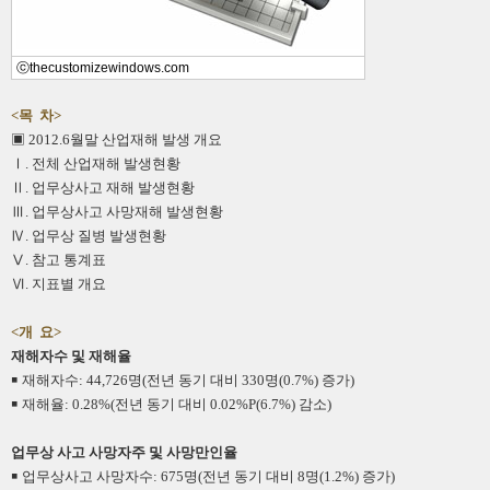
ⓒthecustomizewindows.com
<목 차>
▣ 2012.6월말 산업재해 발생 개요
Ⅰ. 전체 산업재해 발생현황
Ⅱ. 업무상사고 재해 발생현황
Ⅲ. 업무상사고 사망재해 발생현황
Ⅳ. 업무상 질병 발생현황
Ⅴ. 참고 통계표
Ⅵ. 지표별 개요
<개 요>
재해자수 및 재해율
￭ 재해자수: 44,726명(전년 동기 대비 330명(0.7%) 증가)
￭ 재해율: 0.28%(전년 동기 대비 0.02%P(6.7%) 감소)
업무상 사고 사망자주 및 사망만인율
￭ 업무상사고 사망자수: 675명(전년 동기 대비 8명(1.2%) 증가)