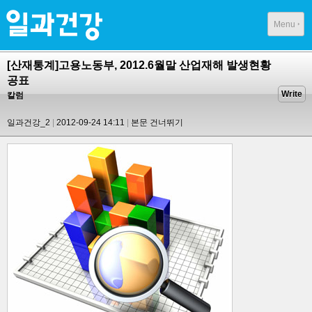
Menu
[산재통계]고용노동부, 2012.6월말 산업재해 발생현황
공표
Write
칼럼
일과건강_2
2012-09-24 14:11
본문 건너뛰기