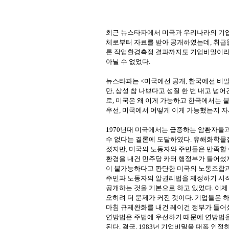
최근 뉴스타파에서 미국과 우리나라의 기업
체로부터 자료를 받아 공개하였는데, 취급
론 작업환경측정 결과까지도 기업비밀이라
아닐 수 없었다.
뉴스타파는 <미국에선 공개, 한국에선 비밀
만, 삼성 참 나쁘다고 성질 한 번 내고 넘
로, 미국은 왜 이게 가능하고 한국에서는
우선, 미국에서 어떻게 이게 가능했는지 자
1970년대 미국에서는 급증하는 암환자들과
수 없다는 결론에 도달하였다. 유해화학
졌지만, 미국의 노동자와 주민들은 만족할 
환경을 내건 민주당 카터 행정부가 들어섰지
이 불가능하다고 판단한 미국의 노동조합과
주민과 노동자의 알권리법을 제정하기 시작했
공개하는 것을 기본으로 하고 있었다. 이
오히려 더 문제가 커진 것이다. 기업들은
마침 규제완화를 내건 레이건 정부가 들어
연방법은 주법에 우선하기 때문에 연방법을
된다. 결국, 1983년 기업비밀을 대폭 