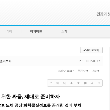
미디어
아카이브
소개
✔
뷰어로 보기
 준비하자
2015.01.05 09:17
조회 수
11517
추천 수
0
댓글
0
?
위한 싸움, 제대로 준비하자
성반도체 공장 화학물질정보를 공개한 것에 부쳐