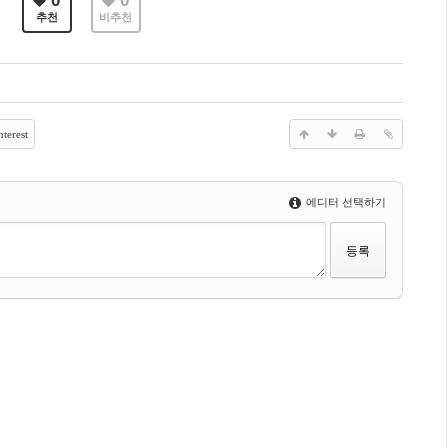
0
0
추천
비추천
terest
에디터 선택하기