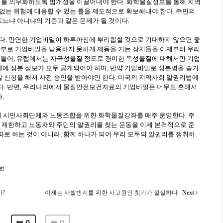
를 의무화하도록 법개정을 이끌어내야 한다. 화학물질정보를 통해 지역
없는 위험에 대응할 수 있는 틀을 제도적으로 확보해내야 한다. 주민의
느냐 아니냐의 기준과 같은 문제가 될 것이다.
싶다. 만연한 기업비밀이 하루아침에 뿌리뽑힐 것으로 기대하지 않으면 좋
 함부로 기업비밀을 남용하지 못하게 제동을 거는 장치들을 이제부터 우리
를 들어, 유럽에서는 자극성물질 정도로 경미한 독성물질에 대해서만 기업
에 성분 정보가 모두 공개되어야 하며, 만약 기업비밀로 성분명을 숨기
 신청을 해서 사전 승인을 받아야만 한다. 미국의 지역사회 알권리법에
다. 반면, 우리나라에서 물질안전보건자료의 기업비밀은 너무도 흔해서
.
 시민사회단체와 노동조합을 위한 화학물질강좌를 매주 운영한다. 주
을 제한하고 노동자와 주민의 알권리를 찾는 운동을 이제 본격적으로 준
로 하는 것이 아니라, 함께 하나가 되어 우리 모두의 알권리를 쟁취하
법
?
이제는 재발방지를 위한 사고원인 찾기가 절실하다
Next