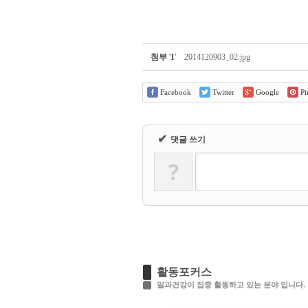
첨부
'
1
'
2014120903_02.jpg
Facebook
Twitter
Google
Pin
✔
댓글 쓰기
?
활동포커스
일과건강이 집중 활동하고 있는 분야 입니다.