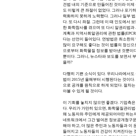
건법 내의 기준으로 만들어진 것이라 이제
도 이렇게 큰 좌절이 없었다. 그러나 포기
력화하지 못하게 노력했다. 그러나 일부 
다. 또 다시 좌절. 그런데 이 때 인도에서 
한 화학참사를 겪으며 또 다시 알권리법과 
계획과 지역사회알권리에 관한 법률(EPCR
다는 선언이 들어있다. 연방법은 최소한의
많이 요구해도 좋다는 것이 법률의 정신으
으로부터 화학물질 정보를 받아낸 것뿐이다
뿐이다. 그러니, 뉴스타파 보도를 보면서
을까?
다행히 기쁜 소식이 있다. 우리나라에서도
법이 2015년 올해부터 시행된다는 것이다
으로 공개를 원칙으로 하게 되었다. 절차는
아볼 수 있게 될 것이다.
이 기회를 놓치지 않으면 좋겠다. 기업측
다. 우리가 가만히 있으면, 화학물질관리법
왜 노동자와 주민에게 제공되어야만 하는지
네트워크에서 그간 벌여온 정보공개청구운
해야 하고, 더 많은 주민과 노동자들과 이
들어지고 노동자들의 건강이 지켜진다는 것을