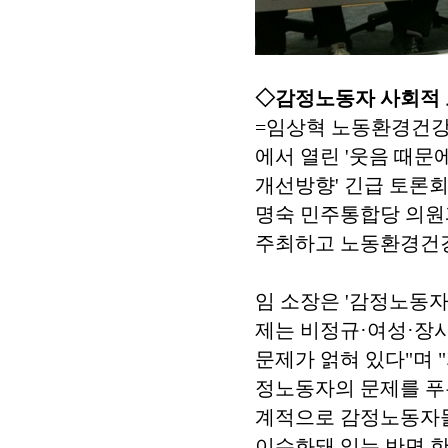
◇감정노동자 사회적 
=임상혁 노동환경건강
에서 열린 '웃음 때
개선방향' 긴급 토론회
명숙 민주통합당 의원
주최하고 노동환경건
임 소장은 '감정노동자
제는 비정규·여성·장
문제가 얽혀 있다"며
정노동자의 문제를 푸는
계적으로 감정노동자들
이슈화돼 있는 반면 