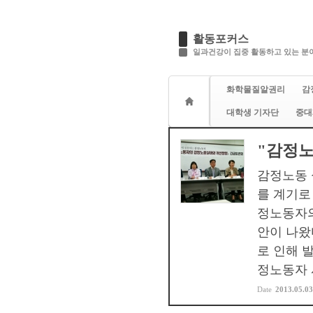
활동포커스
일과건강이 집중 활동하고 있는 분야
화학물질알권리
감
대학생 기자단
중대
"감정노
감정노동 
를 계기로
정노동자의
안이 나왔
로 인해 
정노동자 
Date
2013.05.03