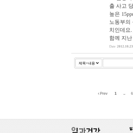
출 사고 
높은 15
노동부의 불
치인데요
함께 지난 1
Date
2012.10.23
Prev
1
...
6