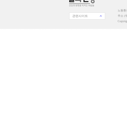
노동환경
관련사이트
주소 (우
Copyri