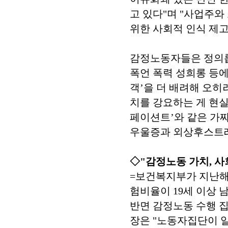
고 있다"며 "사업주
위한 사회적 인식 제고
감정노동자들은 정의롭
폭언 폭력 성희롱 등에
객’을 더 배려해 오
치를 강요하는 게 현실
페이션트’와 같은 가
우울증과 외상후스트레
◇"감정노동 가치, 
=보건복지부가 지난해
험비율이 19세 이상 남
반면 감정노동 수행 집
장은 "노동자집단이 