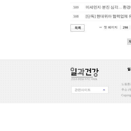
미세먼지·분진 심각… 환경
509
[단독] 현대위아 협력업체 
508
첫 페이지
290
목록
노동환경
관련사이트
주소 (우
Copyri