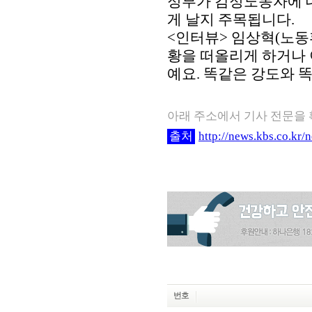
정부가 감정노동자에 대
게 날지 주목됩니다.
<인터뷰> 임상혁(노동
황을 떠올리게 하거나 
예요. 똑같은 강도와 
아래 주소에서 기사 전문을
출처
http://news.kbs.co
번호