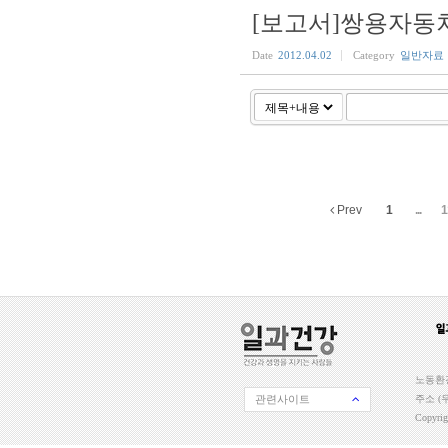
[보고서]쌍용자동차 
Date
2012.04.02
Category
일반자료
Prev
1
...
1
노동환경
관련사이트
주소 (우
Copyri