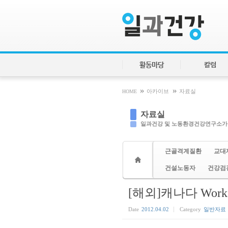
Sketchbook5, 스케치북5
Sketchbook5, 스케치북5
활동마당
칼럼
»
»
HOME
아카이브
자료실
자료실
일과건강 및 노동환경건강연구소가
근골격계질환
교대
건설노동자
건강검
[해외]캐나다 Wor
Date
2012.04.02
Category
일반자료