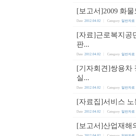
[보고서]2009 
Date
2012.04.02
Category
일반자료
[자료]근로복지공단
판...
Date
2012.04.02
Category
일반자료
[기자회견]쌍용차
실...
Date
2012.04.02
Category
일반자료
[자료집]서비스 
Date
2012.04.02
Category
일반자료
[보고서]산업재해
Date
2012.04.02
Category
일반자료