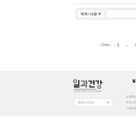
Prev
1
...
노동환경
관련사이트
주소 (우
Copyri