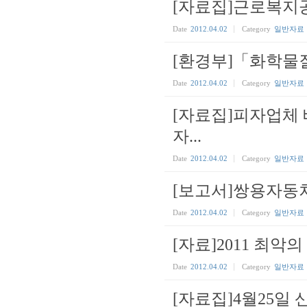
[자료집]근로복지
Date
2012.04.02
Category
일반자료
[환경부]「화학물질 
Date
2012.04.02
Category
일반자료
[자료집]피자업체
자...
Date
2012.04.02
Category
일반자료
[보고서]쌍용자동
Date
2012.04.02
Category
일반자료
[자료]2011 최
Date
2012.04.02
Category
일반자료
[자료집]4월25일