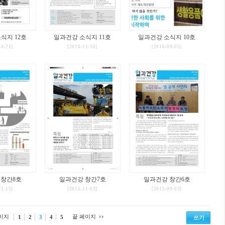
식지 12호
일과건강 소식지 11호
일과건강 소식지 10호
04-21]
[2016-11-30]
[2016-09-05]
 창간8호
일과건강 창간7호
일과건강 창간6호
03-15]
[2015-11-03]
[2015-09-03]
이지
끝 페이지
1
2
3
4
5
쓰기