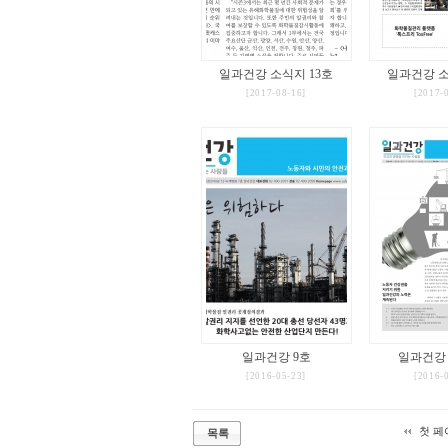
일과건강 소식지 13호
일과건강 소
[2017-08-16]
[2017-
일과건강 9호
일과건강
[2016-05-23]
[2016-
첫 페
목록