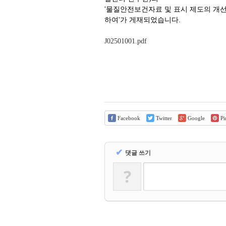
'
물질안전보건자료 및 표시 제도의 개선
하여'가 게재되었습니다
.
J02501001.pdf
Facebook
Twitter
Google
Pin
✔
댓글 쓰기
?