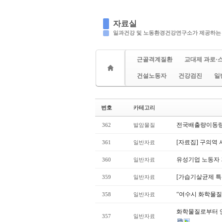
자료실
일과건강 및 노동환경건강연구소가 제공하는
근골격계질환
교대제 과로·
건설노동자
건강검진
일
번호
카테고리
전국배출량이동
362
발암물질
[자료집] 구의역
361
일반자료
유성기업 노동자 
360
일반자료
[가습기살균제 특
359
일반자료
“여수시 화학물질 
358
일반자료
화학물질로부터 안전
357
일반자료