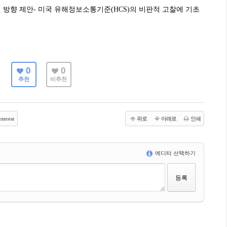
 방향 제안
- 미국 유해정보소통기준(HCS)의 비판적 고찰에 기초
0
0
추천
비추천
terest
위로
아래로
인쇄
에디터 선택하기