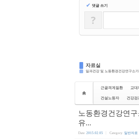
✔
댓글 쓰기
?
자료실
일과건강 및 노동환경건강연구소가
근골격계질환
교대
건설노동자
건강검
노동환경건강연구소
유...
Date
2015.02.05
Category
일반자료