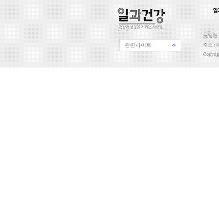
노동환경
관련사이트
주소 (우
Copyri