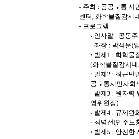
- 주최 : 공공교통
센터, 화학물질감시
- 프로그램
◦ 인사말 : 공동
◦ 좌장 : 박석
◦ 발제1 : 화학
(화학물질감시네
◦ 발제2 : 최근
공교통시민사회노
◦ 발제3 : 원자
영위원장)
◦ 발제4 : 규제
-
최명선(민주노총
◦ 발제5 : 안전한