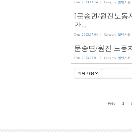
Date
2013.11.14
Category
일반자료
[문송면/원진노동자
간...
Date
2013.07.04
Category
일반자료
문송면/원진 노동
Date
2013.07.01
Category
일반자료
Prev
1