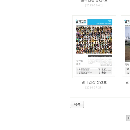
일과건강 창간5호
[2015-06-01]
일과건강 창간호
일
[2014-07-29]
목록