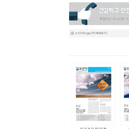
소식지01.jpg (370.4KB)(117)