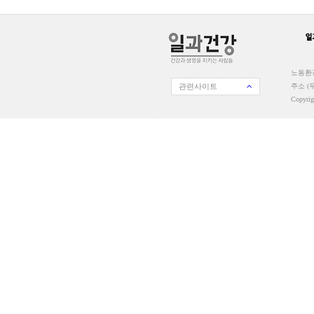
노동환경
관련사이트
주소 (우
Copyri