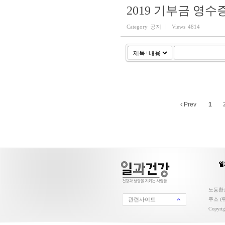
2019 기부금 영수
Category
공지
Views
4814
Prev
1
노동환경
관련사이트
주소 (우
Copyri