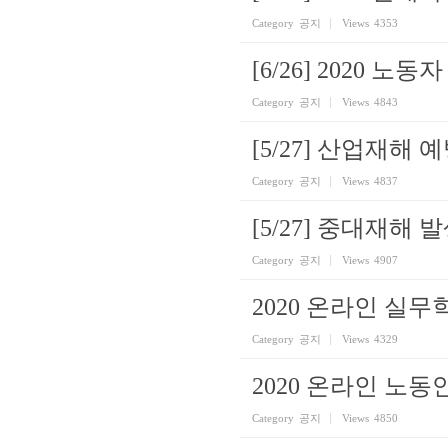
Category
공지
Views
4353
[6/26] 2020 
Category
공지
Views
4843
[5/27] 산업재해
Category
공지
Views
4837
[5/27] 중대재해
Category
공지
Views
4907
2020 온라인 실
Category
공지
Views
4329
2020 온라인 
Category
공지
Views
4850