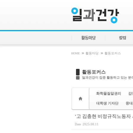
Sketchbook5, 스케치북5
Sketchbook5, 스케치북5
활동마당
칼럼
»
»
HOME
활동마당
활동포커스
활동포커스
일과건강이 집중 활동하고 있는 분야
화학물질알권리
감
대학생 기자단
중대
‘고 김충현 비정규직노동자 사
Date
2025.08.11