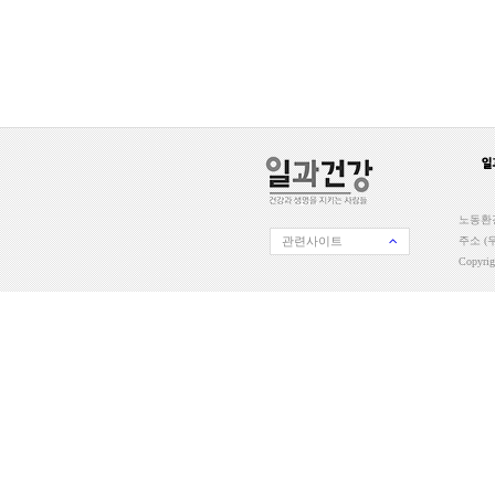
노동환경
관련사이트
주소 (우
Copyri