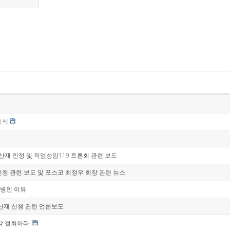
포식
암 산재 인정 및 직엄성암119 토론회 관련 보도
재 신청 관련 보도 및 포스코 최정우 회장 관련 뉴스
 질병인 이유
집단 산재 신청 관련 언론보도
각 철회하라!