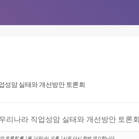
 직업성암 실태와 개선방안 토론회
우리나라 직업성암
실태와 개선방안 토론
 토론회'를 3월 24일(수) 오후 2시로 다시 한번 연기합니다.