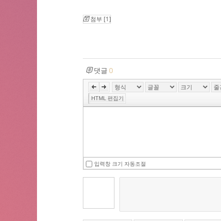
첨부 [
1
]
댓글
0
HTML 편집기
입력창 크기 자동조절