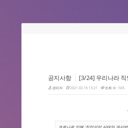
공지사항
[3/24] 우리나라
관리자
2021.02.16 13:21
조회 수 : 565
코로나로 인해 '직업성암 실태와 개선방안