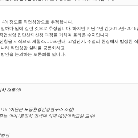
 4% 정도를 직업성암으로 추정합니다.
 일하다 암에 걸린 것으로 추정됩니다. 하지만 지난 4년 간(2015년~2018년
의 직업성암 집단산재신청 과정을 거치며 올라온 수치입니다.
재신청을 시작으로 제철소, 3D프린터, 고압전기, 주얼리 현장에서 발생한
리나라 직업성암 실태를 공론화하고,
선방안을 논의하는 토론회를 엽니다.
학 전문의)
119
(이윤근 노동환경건강연구소 소장)
주는 의미
(윤진하 연세대 의대 예방의학교실 교수)
선방안