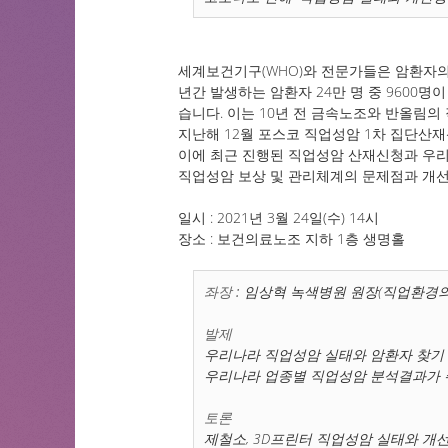
세계보건기구(WHO)와 전문가들은 암환자의
년간 발생하는 암환자 24만 명 중 9600명이
습니다. 이는 10년 전 금속노조와 반올림
지난해 12월 포스코 직업성암 1차 집단산
이에 최근 진행된 직업성암 산재신청과 우
직업성암 보상 및 관리체계의 문제점과 개
일시 : 2021년 3월 24일(수) 14시
장소 : 보건의료노조 지하 1층 생명홀
좌장 :
임상혁 녹색병원 원장(직업환경의
발제
우리나라 직업성암 실태와 암환자 찾기 
우리나라 업종별 직업성암 분석결과가 
토론
제철소, 3D프린터 직업성암 실태와 개