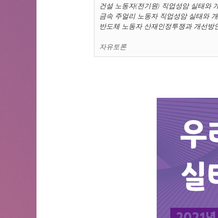
건설 노동자(전기원) 직업성암 실태와 
금속 주얼리 노동자 직업성암 실태와 
반도체 노동자 산재인정투쟁과 개선방
자유토론