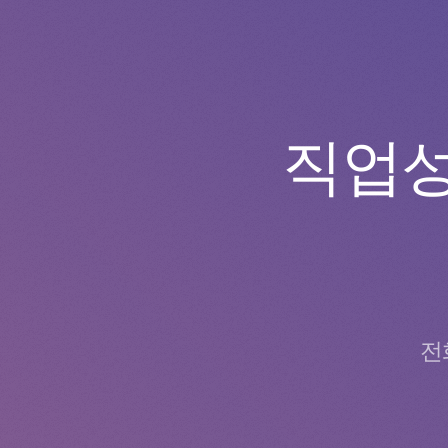
직업성
전화