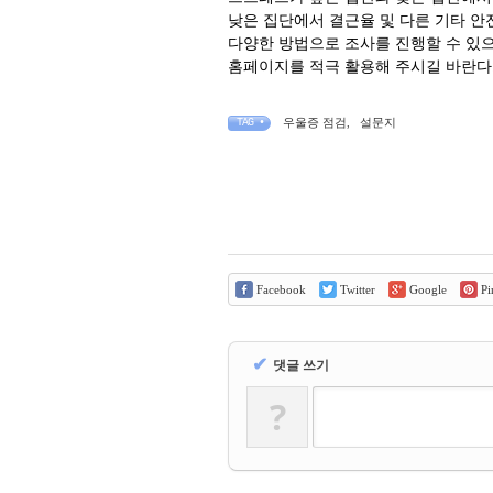
낮은 집단에서 결근율 및 다른 기타 안
다양한 방법으로 조사를 진행할 수 있
홈페이지를 적극 활용해 주시길 바란다
우울증 점검
,
설문지
TAG •
Facebook
Twitter
Google
Pin
✔
댓글 쓰기
?