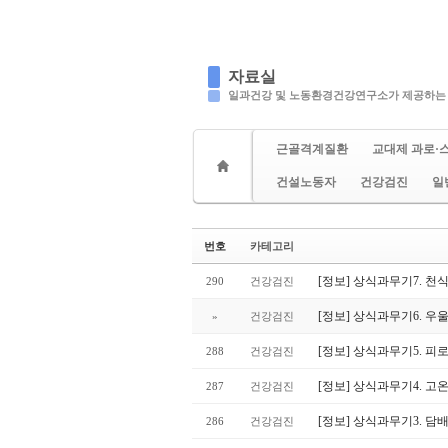
자료실
일과건강 및 노동환경건강연구소가 제공하는
근골격계질환
교대제 과로·
건설노동자
건강검진
일
번호
카테고리
[정보] 상식과무기7. 
290
건강검진
[정보] 상식과무기6. 
»
건강검진
[정보] 상식과무기5. 
288
건강검진
[정보] 상식과무기4. 고
287
건강검진
[정보] 상식과무기3. 담
286
건강검진