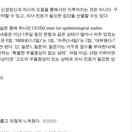
 신경정신과 의사의 도움을 통해서만 이루어지는 것은 아니다. 구
악할 수 있고, 의사 진료가 필요한 집단을 선별할 수도 있다.
인 CESD(Center for epidemiological studies-
다. 설문 내용은 지난 1주일 동안 문항과 같은 상태가 얼마나 자주 있었는
점, ‘때때로(1-2일)’는 1점, ‘자주(3-4일)’는 2점, ‘대부분(5-7
 된다. 단, 질문5, 질문10, 질문15는 거꾸로 점수를 부여한다(예,
이하는 ‘특별한 우울증상이 없는 상태’, 16점 이상, 24점 이하이면
 이상이면 ‘고도의 우울증상이 있는 상태로 의사 진료가 필요한 상
다)
롭고 귀찮게 느껴졌다. □ □ □ □
 □