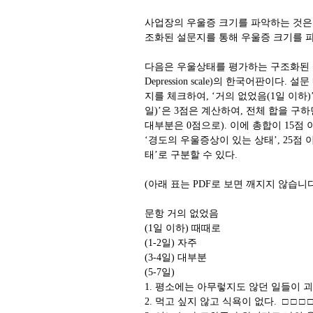
사업장의 우울증 크기를 파악하는 것은
조화된 설문지를 통해 우울증 크기를 파
다음은 우울상태를 평가하는 구조화된 설문 중에 하나
Depression scale)의 한국어판이
지를 체크하여, ‘거의 없었음(1일 이하)’은 0
일)’은 3점은 계산하여, 전체 합을 구하면
대부분은 0점으로). 이에 총합이 15점 
‘경도의 우울증상이 있는 상태’, 25점
태’로 구분할 수 있다.
(아래 표는 PDF로 보면 깨지지 않습니
문항 거의 없었음
(1일 이하) 때때로
(1-2일) 자주
(3-4일) 대부분
(5-7일)
1. 평소에는 아무렇지도 않던 일들이 괴
2. 먹고 싶지 않고 식욕이 없다. □ □ □