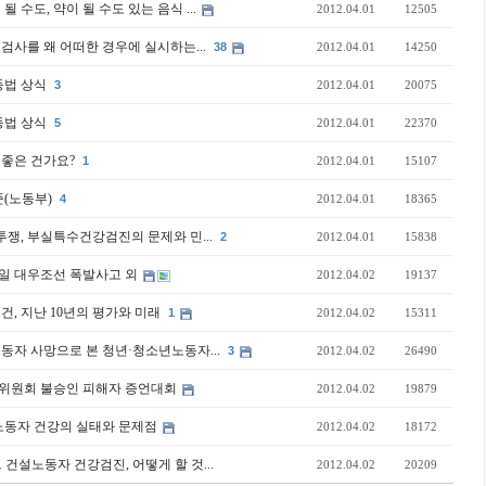
될 수도, 약이 될 수도 있는 음식 ...
2012.04.01
12505
염검사를 왜 어떠한 경우에 실시하는...
38
2012.04.01
14250
동법 상식
3
2012.04.01
20075
동법 상식
5
2012.04.01
22370
게 좋은 건가요?
1
2012.04.01
15107
준(노동부)
4
2012.04.01
18365
 투쟁, 부실특수건강검진의 문제와 민...
2
2012.04.01
15838
20일 대우조선 폭발사고 외
2012.04.02
19137
건, 지난 10년의 평가와 미래
1
2012.04.02
15311
동자 사망으로 본 청년·청소년노동자...
3
2012.04.02
26490
위원회 불승인 피해자 증언대회
2012.04.02
19879
노동자 건강의 실태와 문제점
2012.04.02
18172
건설노동자 건강검진, 어떻게 할 것...
2012.04.02
20209