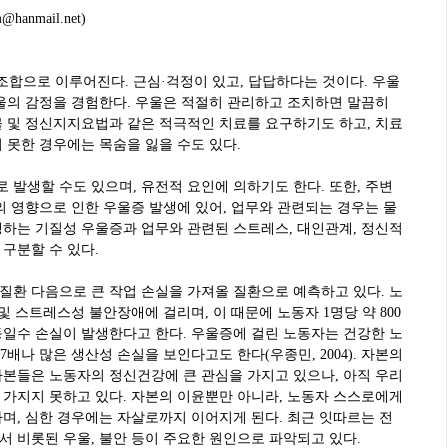
nmail.net)
 조합으로 이루어진다. 근심·걱정이 있고, 답답하다는 것이다. 우울
울의 감정을 경험한다. 우울은 적절히 관리하고 조치하면 말끔히
물 및 정신지지요법과 같은 적극적인 치료를 요구하기도 하고, 치료
지 못한 경우에는 목숨을 잃을 수도 있다.
발생할 수도 있으며, 유전적 요인에 의하기도 한다. 또한, 주변
의 영향으로 인한 우울증 발생에 있어, 업무와 관련되는 경우는 물
생하는 기질성 우울증과 업무와 관련된 스트레스, 대인관계, 정신적
구분할 수 있다.
질환 다음으로 큰 작업 손실을 가져올 질환으로 예측하고 있다. 노
 및 스트레스성 불안장애에 걸리며, 이 때문에 노동자 1명당 약 800
동일수 손실이 발생한다고 한다. 우울증에 걸린 노동자는 건강한 노
7배나 많은 생산성 손실을 보인다고도 한다(우종민, 2004). 자본의
자본들은 노동자의 정신건강에 큰 관심을 가지고 있으나, 아직 우리
 가지지 못하고 있다. 자본의 이윤뿐만 아니라, 노동자 스스로에게
며, 심한 경우에는 자살로까지 이어지게 된다. 최근 잇따르는 전
 비롯된 우울, 불안 등이 주요한 원인으로 파악되고 있다.