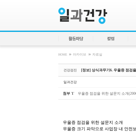
Sketchbook5, 스케치북5
Sketchbook5, 스케치북5
활동마당
칼럼
»
»
HOME
아카이브
자료실
[정보] 상식과무기6. 우울증 점검
건강검진
일과건강
첨부
'
1
'
우울증 점검을 위한 설문지 소개(2006)
우울증 점검을 위한 설문지 소개
우울증 크기 파악으로 사업장 내 안전