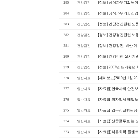
[정보] 상식과무기2. 독이 
285
건강검진
[정보] 상식과무기1. 간
284
건강검진
[정보] 건강검진관련 노
283
건강검진
[정보] 건강검진관련 노
282
건강검진
[정보] 건강검진, 비싼 
281
건강검진
[정보] 건강검진 실시기
280
건강검진
[정보] 2007년 뜨거웠던
279
건강검진
[재해보고]2010년 1월 
278
일반자료
[자료집]한국사회 안전보
277
일반자료
[자료집]피자업체 배달노
276
일반자료
[자료집]업무상질병판정
275
일반자료
[자료집]신종플루로 본 
274
일반자료
[자료집]석유화학·플랜트 
273
일반자료