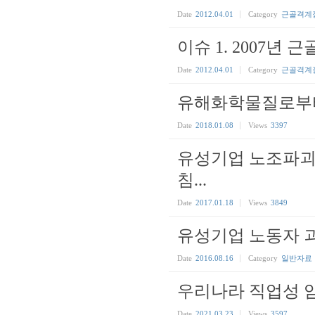
Date
2012.04.01
Category
근골격계
이슈 1. 2007년
Date
2012.04.01
Category
근골격계
유해화학물질로부터
Date
2018.01.08
Views
3397
유성기업 노조파괴
침...
Date
2017.01.18
Views
3849
유성기업 노동자 
Date
2016.08.16
Category
일반자료
우리나라 직업성 
Date
2021.03.23
Views
3597