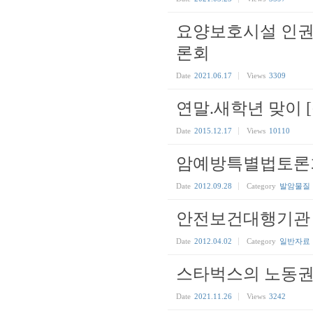
요양보호시설 인권
론회
Date
2021.06.17
Views
3309
연말.새학년 맞이 
Date
2015.12.17
Views
10110
암예방특별법토론
Date
2012.09.28
Category
발암물질
안전보건대행기관 
Date
2012.04.02
Category
일반자료
스타벅스의 노동권
Date
2021.11.26
Views
3242