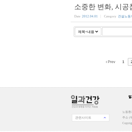
소중한 변화, 시
Date
2012.04.01
Category
건설노동
Prev
1
노동환경
관련사이트
주소 (우
Copyri