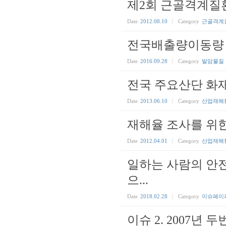
제2회 근골격계질
Date
2012.08.10
Category
근골격계
전국배출량이동량
Date
2016.09.28
Category
발암물질
전국 주요산단 화
Date
2013.06.10
Category
산업재해
재해율 조사를 위
Date
2012.04.01
Category
산업재해
일하는 사람의 안
으...
Date
2018.02.28
Category
이슈페이
이슈 2. 2007