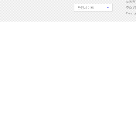
노동환경
관련사이트
주소 (우
Copyri