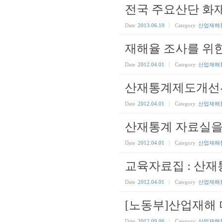
전국 주요산단 화
Date
2013.06.10
Category
산업재해
재해율 조사를 위
Date
2012.04.01
Category
산업재해
산재통계제도개선위원
Date
2012.04.01
Category
산업재해
산재통계 자료실을
Date
2012.04.01
Category
산업재해
교육자료집 : 산재
Date
2012.04.01
Category
산업재해
[노동부]산업재해 
Date
2012.09.06
Category
산업재해