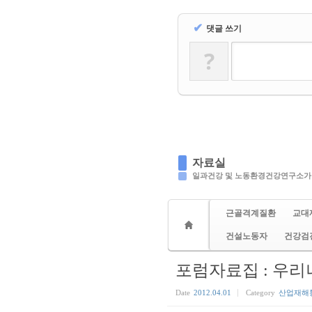
✔
댓글 쓰기
?
자료실
일과건강 및 노동환경건강연구소가
근골격계질환
교대
건설노동자
건강검
포럼자료집 : 우
Date
2012.04.01
Category
산업재해