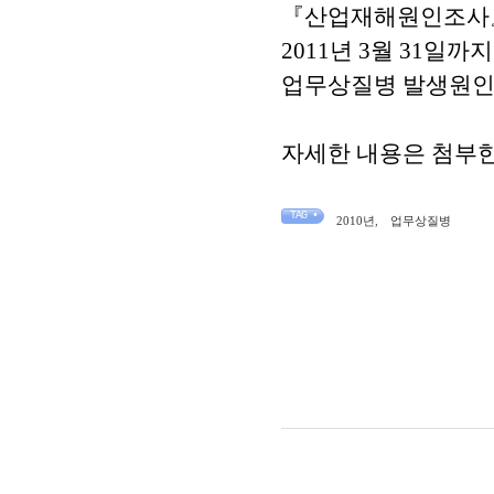
『산업재해원인조사』
2011년 3월 31일
업무상질병 발생원인을
자세한 내용은 첨부
TAG •
2010년
,
업무상질병