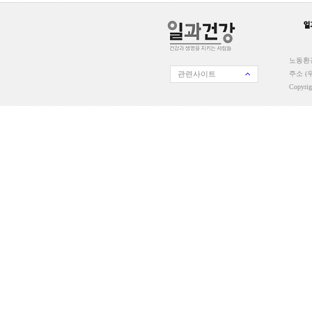
노동환경
관련사이트
주소 (우
Copyri