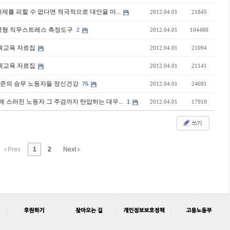
제를 피할 수 없다면 적극적으로 대안을 마...
2012.04.01
21845
한국형 직무스트레스 측정도구
2
2012.04.01
104480
 기획교육 자료집
2012.04.01
21094
 기획교육 자료집
2012.04.01
21141
수준의 승무 노동자들 정신건강
75
2012.04.01
24691
에 스러진 노동자 그 주검까지 탄압하는 대우...
1
2012.04.01
17910
쓰기
Prev
1
2
Next