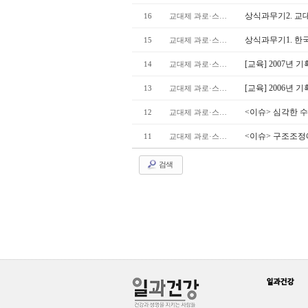
상식과무기2. 교대
16
교대제 과로·스트레스
상식과무기1. 
15
교대제 과로·스트레스
[교육] 2007년
14
교대제 과로·스트레스
[교육] 2006년
13
교대제 과로·스트레스
<이슈> 심각한 
12
교대제 과로·스트레스
<이슈> 구조조정
11
교대제 과로·스트레스
검색