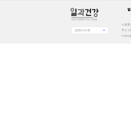
노동환경
관련사이트
주소 (우
Copyri