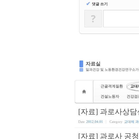
✔
댓글 쓰기
?
자료실
일과건강 및 노동환경건강연구소가
근골격계질환
교대
건설노동자
건강검
[자료] 과로사상담센터
Date
2012.04.01
Category
교대제 
[자료] 과로사 공청