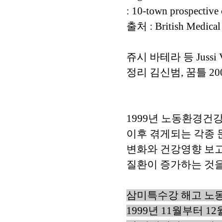
: 10-town prospective 
출처 : British Medical 
쥬시 바테라 등 Jussi Vah
정리 김신범, 꿈틀 20
1999년 노동환경
이후 겪게되는 각종 
변화와 건강영향 보고
질환이 증가하는 것을
삼미특수강 해고 노동
1999년 11월부터 