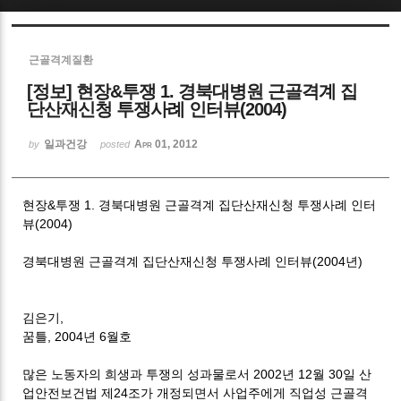
Sketchbook5, 스케치북5
근골격계질환
[정보] 현장&투쟁 1. 경북대병원 근골격계 집
단산재신청 투쟁사례 인터뷰(2004)
일과건강
Apr 01, 2012
by
posted
Sketchbook5, 스케치북5
현장&투쟁 1. 경북대병원 근골격계 집단산재신청 투쟁사례 인터
뷰(2004)
경북대병원 근골격계 집단산재신청 투쟁사례 인터뷰(2004년)
김은기,
꿈틀, 2004년 6월호
많은 노동자의 희생과 투쟁의 성과물로서 2002년 12월 30일 산
업안전보건법 제24조가 개정되면서 사업주에게 직업성 근골격