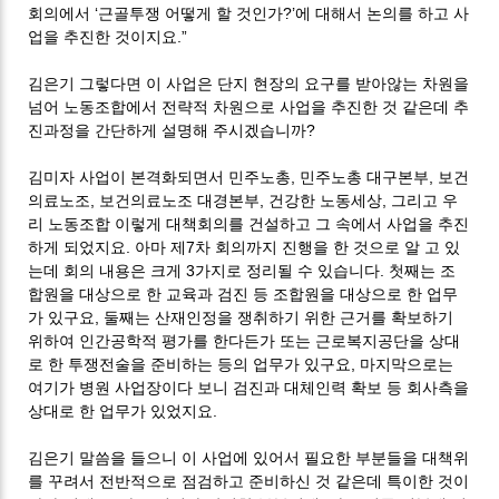
회의에서 ‘근골투쟁 어떻게 할 것인가?’에 대해서 논의를 하고 사
업을 추진한 것이지요.”
김은기 그렇다면 이 사업은 단지 현장의 요구를 받아않는 차원을
넘어 노동조합에서 전략적 차원으로 사업을 추진한 것 같은데 추
진과정을 간단하게 설명해 주시겠습니까?
김미자 사업이 본격화되면서 민주노총, 민주노총 대구본부, 보건
의료노조, 보건의료노조 대경본부, 건강한 노동세상, 그리고 우
리 노동조합 이렇게 대책회의를 건설하고 그 속에서 사업을 추진
하게 되었지요. 아마 제7차 회의까지 진행을 한 것으로 알 고 있
는데 회의 내용은 크게 3가지로 정리될 수 있습니다. 첫째는 조
합원을 대상으로 한 교육과 검진 등 조합원을 대상으로 한 업무
가 있구요, 둘째는 산재인정을 쟁취하기 위한 근거를 확보하기
위하여 인간공학적 평가를 한다든가 또는 근로복지공단을 상대
로 한 투쟁전술을 준비하는 등의 업무가 있구요, 마지막으로는
여기가 병원 사업장이다 보니 검진과 대체인력 확보 등 회사측을
상대로 한 업무가 있었지요.
김은기 말씀을 들으니 이 사업에 있어서 필요한 부분들을 대책위
를 꾸려서 전반적으로 점검하고 준비하신 것 같은데 특이한 것이