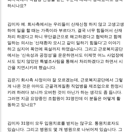
하시나요?
김미자 예. 회사측에서는 우리들이 산재신청 하지 않고 고생고생
하며 일을 할 때는 가족이라 부르다가, 결국 너무 힘들어서 산재
처리 하겠다고 하니 무단결근으로 해고하겠다고 협박하고 함께
일하는 의사는 ‘산재환자 모시고 같이 일하기 힘들다’고 이야기
하고 심지어 폭언에 욕설까지 하였습니다. 그리고 근로복지공단
에서는 ‘신속성과 공정성’을 운운하면서도 이제껏 어느 사업장에
서도 있지 않았던 특별조사팀을 통해서 처리하겠다고 하면서 시
간을 지연시키려 했습니다.
김은기 회사측 사정이야 잘 모르겠는데, 근로복지공단에서 그렇
게 나온 것은 아마도 근골격계질환 직업병을 제조업으로 한정시
키려 하려다 보니까 오버한 것이 아닌가 하는 생각도 좀 듭니다.
그러면 지금 요양중인 조합원이 31명인데 이 분들은 어떻게 활
동하고 있나요?
김미자 31명이 모두 입원치료를 받지는 않구요. 통원치료자도
있습니다. 그리고 병원도 몇 개 병원으로 나뉘어져 있습니다. 그