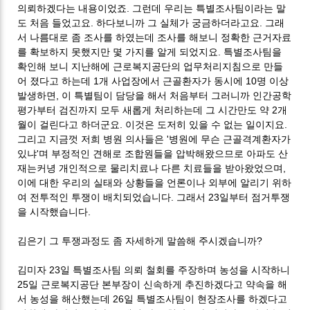
의뢰하겠다는 내용이었죠. 그런데 우리는 특별조사팀이라는 말
도 처음 들었고요. 하다보니까 그 실체가 궁금하더라고요. 그래
서 나름대로 좀 조사를 하였는데 조사를 해보니 정확한 근거자료
를 확보하지 못했지만 몇 가지를 알게 되었지요. 특별조사팀을
확인해 보니 지난해에 근로복지공단의 업무처리지침으로 만들
어 졌다고 하는데 1개 사업장에서 근골환자가 동시에 10명 이상
발생하면, 이 특별팀이 담당을 해서 처음부터 그러니까 인간공학
평가부터 검진까지 모두 새롭게 처리하는데 그 시간만도 약 2개
월이 걸린다고 하더군요. 이것은 도저히 있을 수 없는 일이지요.
그리고 지금껏 저희 병원 의사들은 '병원에 무슨 근골격계환자가
있냐'며 부정적인 견해로 조합원들을 압박해왔으므로 아파도 산
재는커녕 개인적으로 물리치료나 다른 치료들을 받아왔었으며,
이에 대한 우리의 실태와 상황들을 언론이나 외부에 알리기 위하
여 전투적인 투쟁이 배치되었습니다. 그래서 23일부터 점거투쟁
을 시작했습니다.
김은기 그 투쟁과정도 좀 자세하게 말씀해 주시겠습니까?
김미자 23일 특별조사팀 의뢰 철회를 주장하며 농성을 시작하니
25일 근로복지공단 본부장이 신속하게 추진하겠다고 약속을 해
서 농성을 해산했는데 26일 특별조사팀이 현장조사를 하겠다고