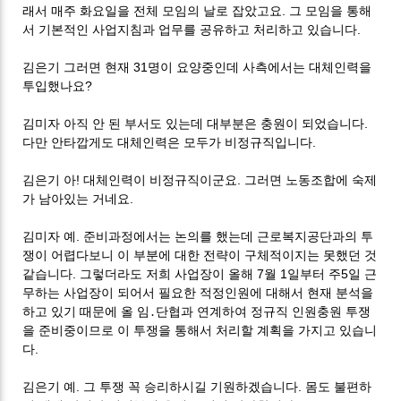
래서 매주 화요일을 전체 모임의 날로 잡았고요. 그 모임을 통해
서 기본적인 사업지침과 업무를 공유하고 처리하고 있습니다.
김은기 그러면 현재 31명이 요양중인데 사측에서는 대체인력을
투입했나요?
김미자 아직 안 된 부서도 있는데 대부분은 충원이 되었습니다.
다만 안타깝게도 대체인력은 모두가 비정규직입니다.
김은기 아! 대체인력이 비정규직이군요. 그러면 노동조합에 숙제
가 남아있는 거네요.
김미자 예. 준비과정에서는 논의를 했는데 근로복지공단과의 투
쟁이 어렵다보니 이 부분에 대한 전략이 구체적이지는 못했던 것
같습니다. 그렇더라도 저희 사업장이 올해 7월 1일부터 주5일 근
무하는 사업장이 되어서 필요한 적정인원에 대해서 현재 분석을
하고 있기 때문에 올 임․단협과 연계하여 정규직 인원충원 투쟁
을 준비중이므로 이 투쟁을 통해서 처리할 계획을 가지고 있습니
다.
김은기 예. 그 투쟁 꼭 승리하시길 기원하겠습니다. 몸도 불편하