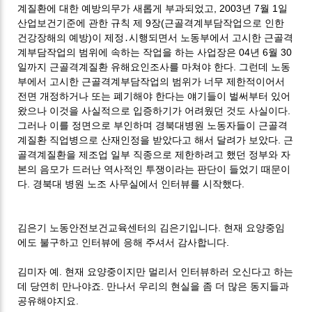
계질환에 대한 예방의무가 새롭게 부과되었고, 2003년 7월 1일
산업보건기준에 관한 규칙 제 9장(근골격계부담작업으로 인한
건강장해의 예방)이 제정․시행되면서 노동부에서 고시한 근골격
계부담작업의 범위에 속하는 작업을 하는 사업장은 04년 6월 30
일까지 근골격계질환 유해요인조사를 마쳐야 한다. 그런데 노동
부에서 고시한 근골격계부담작업의 범위가 너무 제한적이어서
전면 개정하거나 또는 폐기해야 한다는 얘기들이 벌써부터 있어
왔으나 이것을 사실적으로 입증하기가 어려웠던 것도 사실이다.
그러나 이를 정면으로 부인하며 경북대병원 노동자들이 근골격
계질환 직업병으로 산재인정을 받았다고 해서 달려가 보았다. 근
골격계질환을 제조업 일부 직종으로 제한하려고 했던 정부와 자
본의 음모가 드러난 역사적인 투쟁이라는 판단이 들었기 때문이
다. 경북대 병원 노조 사무실에서 인터뷰를 시작했다.
김은기 노동안전보건교육센터의 김은기입니다. 현재 요양중임
에도 불구하고 인터뷰에 응해 주셔서 감사합니다.
김미자 예. 현재 요양중이지만 멀리서 인터뷰하러 오신다고 하는
데 당연히 만나야죠. 만나서 우리의 현실을 좀 더 많은 동지들과
공유해야지요.