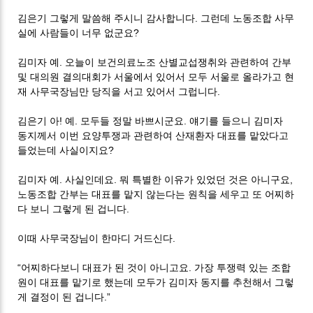
김은기 그렇게 말씀해 주시니 감사합니다. 그런데 노동조합 사무
실에 사람들이 너무 없군요?
김미자 예. 오늘이 보건의료노조 산별교섭쟁취와 관련하여 간부
및 대의원 결의대회가 서울에서 있어서 모두 서울로 올라가고 현
재 사무국장님만 당직을 서고 있어서 그럽니다.
김은기 아! 예. 모두들 정말 바쁘시군요. 얘기를 들으니 김미자
동지께서 이번 요양투쟁과 관련하여 산재환자 대표를 맡았다고
들었는데 사실이지요?
김미자 예. 사실인데요. 뭐 특별한 이유가 있었던 것은 아니구요,
노동조합 간부는 대표를 맡지 않는다는 원칙을 세우고 또 어찌하
다 보니 그렇게 된 겁니다.
이때 사무국장님이 한마디 거드신다.
“어찌하다보니 대표가 된 것이 아니고요. 가장 투쟁력 있는 조합
원이 대표를 맡기로 했는데 모두가 김미자 동지를 추천해서 그렇
게 결정이 된 겁니다.”