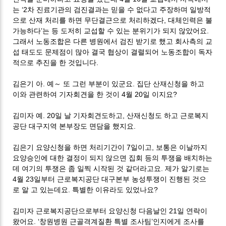
는 ‘2차 진료기관의 검진결과는 믿을 수 없다고 주장하며 일방적
으로 산재 처리를 하면 무단결근으로 처리하겠다, 대체인력은 불
가능하다’는 등 도저히 교섭할 수 있는 분위기가 되지 않았어요.
그래서 노동조합은 다른 병원에서 검진 받기로 했고 회사측의 교
섭 태도도 문제점이 많아 결국 협상이 결렬되어 노동조합이 독자
적으로 추진을 한 것입니다.
김은기 아. 예～ 또 그런 부분이 있군요. 집단 산재신청을 하고
이와 관련하여 기자회견을 한 것이 4월 20일 이지요?
김미자 예. 20일 날 기자회견도하고, 산재신청도 하고 근로복지
공단 대구지역 본부장도 면담을 했지요.
김은기 요양신청을 하면 처리기간이 7일이고, 보통은 이날까지
요양승인에 대한 결정이 되지 않으면 집회 등의 투쟁을 배치하는
데 여기의 투쟁은 좀 일찍 시작된 것 같더라고요. 제가 알기로는
4월 23일부터 근로복지공단 대구본부 농성투쟁이 진행된 것으
로 알 고 있는데요. 특별한 이유라도 있었나요?
김미자 근로복지공단으로부터 요양신청 다음날인 21일 연락이
왔어요. ‘창원병원 근골격계질환 특별 조사팀’인지에게 조사를