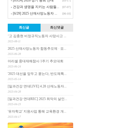
-
[03/24] 2026 정기 총회 안내
[03-17]
-
건강과 생명을 지키는 사람들...
[07-07]
-
[6/29] 2025 산재사망노동자 ...
[06-10]
최신글
최신댓글
‘고 김충현 비정규직노동자 사망사고 ...
2025-08-11
2025 산재사망노동자 합동추모제 · 묘...
2025-06-28
아리셀 중대재해참사 1주기 추모대회
2025-06-24
'2025 대선을 앞두고 묻는다, 반도체특...
2025-05-14
[일과건강 연대LIVE] 4.28 산재노동자...
2025-04-28
[일과건강 연대REC] 2025 최악의 살인...
2025-04-23
'유자학교' 지원사업 통해 교육환경 개...
2025-04-17