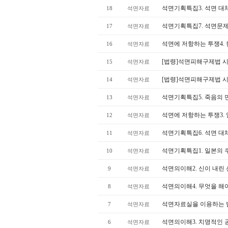
석면기획특집3. 석면 대
18
석면자료
석면기획특집7. 석면문
17
석면자료
석면에 저항하는 투쟁4. 
16
석면자료
[법령]석면피해구제법 
15
석면자료
[법령]석면피해구제법 
14
석면자료
석면기획특집5. 죽음의 
13
석면자료
석면에 저항하는 투쟁3.
12
석면자료
석면기획특집6. 석면 
11
석면자료
석면기획특집1. 일본의 
10
석면자료
석면의이해2. 신이 내린 선
9
석면자료
석면의이해4. 무엇을 해야
8
석면자료
석면자료실을 이용하는 
7
석면자료
석면의이해3. 치명적인
6
석면자료