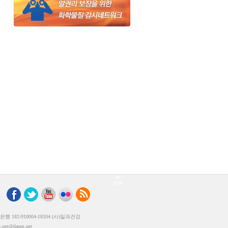
TOP
182-910004-18104 (사)일과건강
rg@daum.net