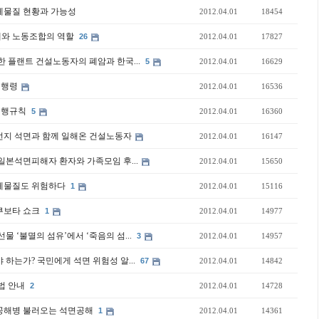
체물질 현황과 가능성
2012.04.01
18454
제와 노동조합의 역할
26
2012.04.01
17827
한 플랜트 건설노동자의 폐암과 한국...
5
2012.04.01
16629
시행령
2012.04.01
16536
시행규칙
5
2012.04.01
16360
먼지 석면과 함께 일해온 건설노동자
2012.04.01
16147
 일본석면피해자 환자와 가족모임 후...
2012.04.01
15650
대체물질도 위험하다
1
2012.04.01
15116
쿠보타 쇼크
1
2012.04.01
14977
물 ‘불멸의 섬유’에서 ‘죽음의 섬...
3
2012.04.01
14957
 하는가? 국민에게 석면 위험성 알...
67
2012.04.01
14842
법 안내
2
2012.04.01
14728
 공해병 불러오는 석면공해
1
2012.04.01
14361