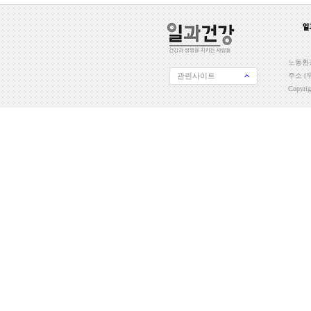
노동환경
관련사이트
주소 (우
Copyri