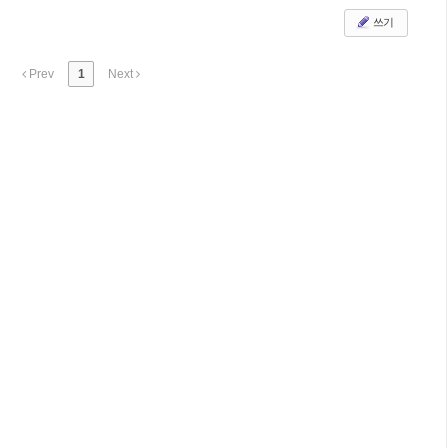
쓰기
Prev
1
Next