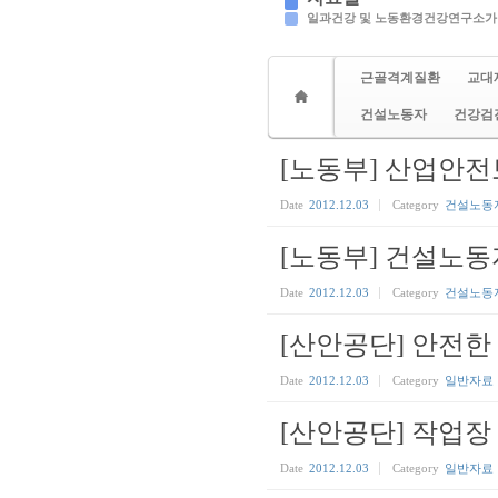
일과건강 및 노동환경건강연구소가
근골격계질환
교대
건설노동자
건강검
[노동부] 산업안
Date
2012.12.03
Category
건설노동
[노동부] 건설노동자
Date
2012.12.03
Category
건설노동
[산안공단] 안전한
Date
2012.12.03
Category
일반자료
[산안공단] 작업장
Date
2012.12.03
Category
일반자료