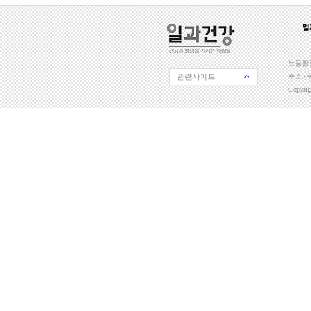
노동환경
관련사이트
주소 (우
Copyri