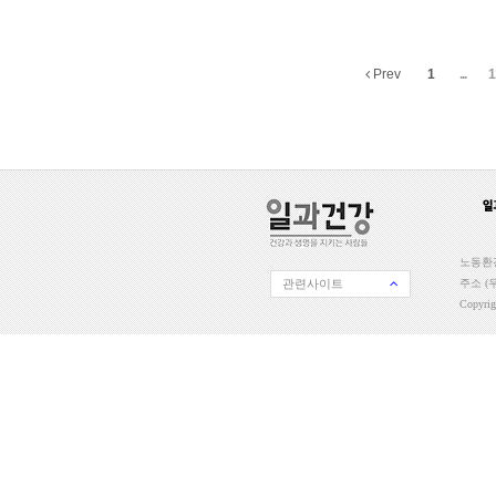
Prev
1
...
1
노동환경
관련사이트
주소 (우
Copyri