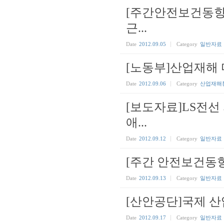
[주간안전보건동향]8
근...
Date
2012.09.05
Category
일반자료
[노동부]산업재해 
Date
2012.09.06
Category
산업재해
[보도자료]LS전선
애...
Date
2012.09.12
Category
일반자료
[주간 안전보건동향] 
Date
2012.09.13
Category
일반자료
[산안공단]국제 산
Date
2012.09.17
Category
일반자료