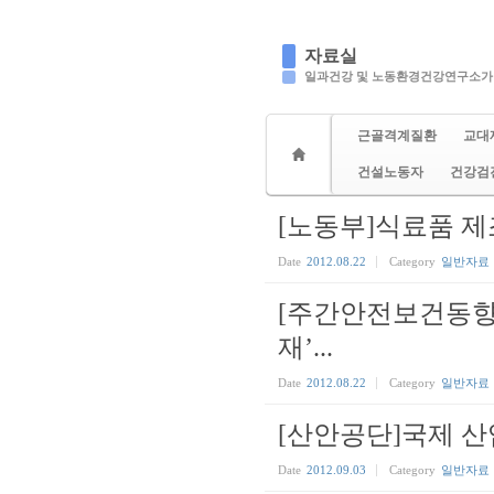
자료실
일과건강 및 노동환경건강연구소가
근골격계질환
교대
건설노동자
건강검
[노동부]식료품 제
Date
2012.08.22
Category
일반자료
[주간안전보건동향]
재’...
Date
2012.08.22
Category
일반자료
[산안공단]국제 산
Date
2012.09.03
Category
일반자료