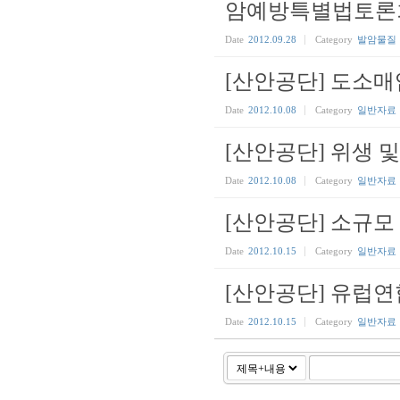
암예방특별법토론
Date
2012.09.28
Category
발암물질
[산안공단] 도소
Date
2012.10.08
Category
일반자료
[산안공단] 위생 
Date
2012.10.08
Category
일반자료
[산안공단] 소규
Date
2012.10.15
Category
일반자료
[산안공단] 유럽연
Date
2012.10.15
Category
일반자료