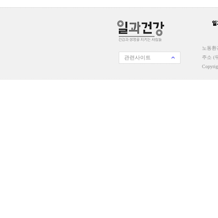
노동환경
관련사이트
주소 (우
Copyri