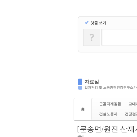
✔
댓글 쓰기
?
자료실
일과건강 및 노동환경건강연구소가
근골격계질환
교대
건설노동자
건강검
[문송면/원진 산재사