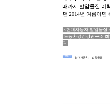
때까지 발암물질 이력
던 2014년 여름이면
<현대자동차 발암물질 
노동환경건강연구소 최영은 연
다
TAG •
현대자동차
,
발암물질