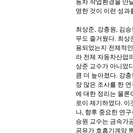
동차 작업환경을 만날
명한 것이 이런 성과
최상준, 강충원, 김
무도 즐거웠다. 최상
용되었는지 전체적인 
라 전체 자동차산업의
상준 교수가 아니었다
큼 더 높아졌다. 강
장 많은 조사를 한 
에 대한 정리는 물론
로이 제기하였다. 이
나, 향후 중요한 연구
승원 교수는 금속가
공유가 호흡기계암 뿐