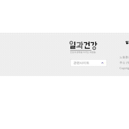
노동환경
관련사이트
주소 (우
Copyri