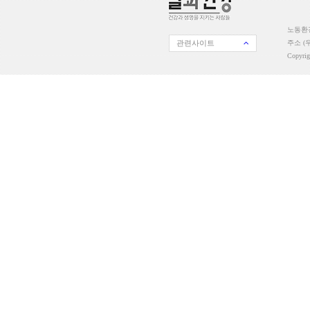
노동환경
관련사이트
주소 (우
Copyri