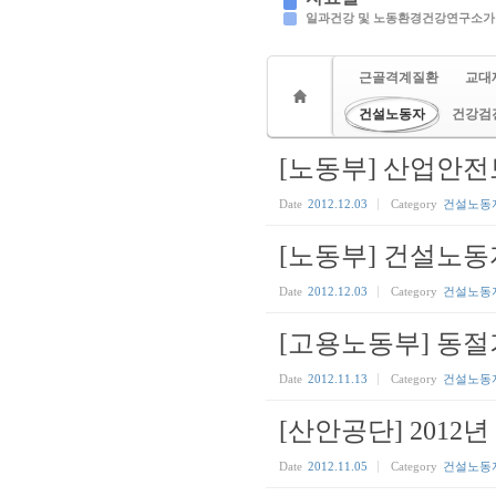
일과건강 및 노동환경건강연구소가
근골격계질환
교대
건설노동자
건강검
[노동부] 산업안
Date
2012.12.03
Category
건설노동
[노동부] 건설노동자
Date
2012.12.03
Category
건설노동
[고용노동부] 동
Date
2012.11.13
Category
건설노동
[산안공단] 201
Date
2012.11.05
Category
건설노동