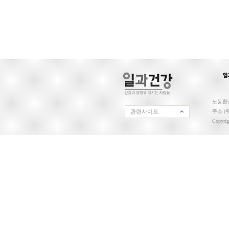
노동환경
관련사이트
주소 (우
Copyri