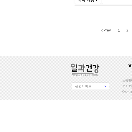
Prev
1
2
노동환경
관련사이트
주소 (우
Copyri